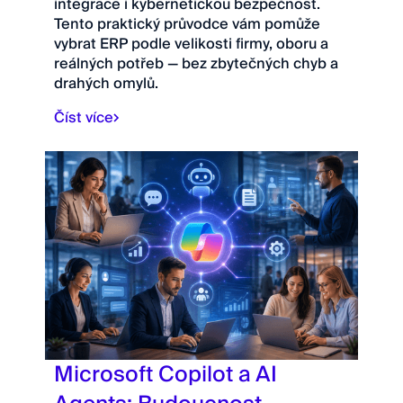
integrace i kybernetickou bezpečnost.
Tento praktický průvodce vám pomůže
vybrat ERP podle velikosti firmy, oboru a
reálných potřeb — bez zbytečných chyb a
drahých omylů.
Číst více
Microsoft Copilot a AI