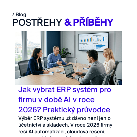
/ Blog
POSTŘEHY
& PŘÍBĚHY
Jak vybrat ERP systém pro
firmu v době AI v roce
2026? Praktický průvodce
Výběr ERP systému už dávno není jen o
účetnictví a skladech. V roce 2026 firmy
řeší AI automatizaci, cloudová řešení,