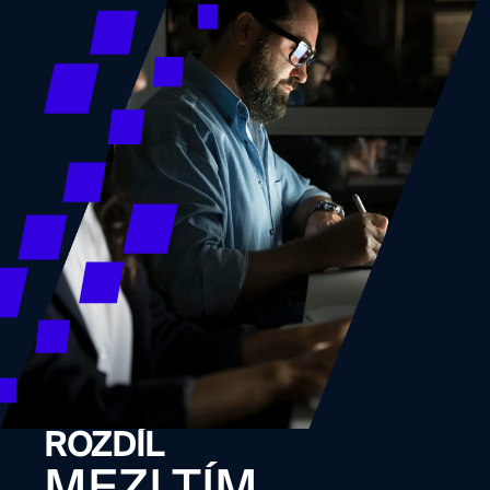
ROZDÍL
MEZI TÍM,