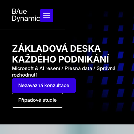
ZÁKLADOVÁ DESKA
KAŽDÉHO PODNIKÁNÍ
Microsoft & AI řešení / Přesná data / Správná
rozhodnutí
Nezávazná konzultace
Případové studie