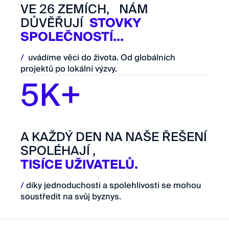
VE 26 ZEMÍCH, NÁM
DŮVĚŘUJÍ
STOVKY
SPOLEČNOSTÍ...
/
uvádíme věci do života. Od globálních
projektů po lokální výzvy.
5K+
A KAŽDÝ DEN NA NAŠE ŘEŠENÍ
SPOLÉHAJÍ ,
TISÍCE UŽIVATELŮ.
/
díky jednoduchosti a spolehlivosti se mohou
soustředit na svůj byznys.