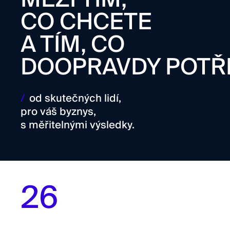
CO CHCETE
A TÍM, CO
DOOPRAVDY POTŘ
/
od skutečných lidí,
pro váš byznys,
s měřitelnými výsledky.
26