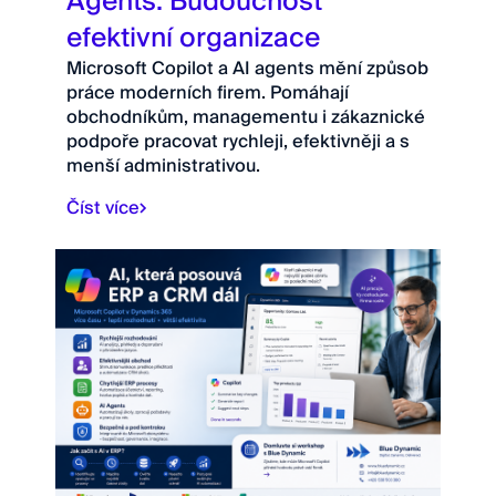
Agents: Budoucnost
efektivní organizace
Microsoft Copilot a AI agents mění způsob
práce moderních firem. Pomáhají
obchodníkům, managementu i zákaznické
podpoře pracovat rychleji, efektivněji a s
menší administrativou.
Číst více