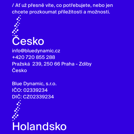
/ Ať už přesně víte, co potřebujete, nebo jen
chcete prozkoumat příležitosti a možnosti.
Česko
info@bluedynamic.cz
+420 720 855 288
Pražská 239, 250 66 Praha - Zdiby
Česko
Blue Dynamic, s.r.o.
IČO: 02339234
DIČ: CZ02339234
Holandsko