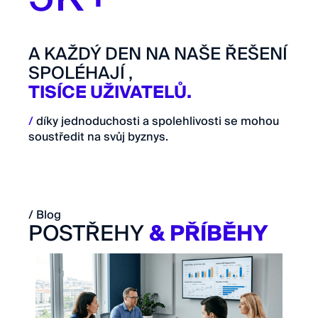
A KAŽDÝ DEN NA NAŠE ŘEŠENÍ
SPOLÉHAJÍ ,
TISÍCE UŽIVATELŮ.
/
díky jednoduchosti a spolehlivosti se mohou
soustředit na svůj byznys.
/ Blog
POSTŘEHY
& PŘÍBĚHY