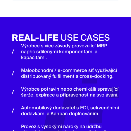
REAL-LIFE
USE CASES
Výrobce s více závody provozující MRP
napříč sdílenými komponentami a
kapacitami.
Maloobchodní / e-commerce síť využívající
distribuovaný fulfillment a cross-docking.
Výrobce potravin nebo chemikálií spravující
šarže, expirace a připravenost na svolávání.
Automobilový dodavatel s EDI, sekvenčními
dodávkami a Kanban doplňováním.
Provoz s vysokými nároky na údržbu