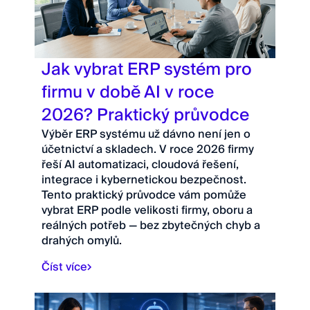
Jak vybrat ERP systém pro
firmu v době AI v roce
2026? Praktický průvodce
Výběr ERP systému už dávno není jen o
účetnictví a skladech. V roce 2026 firmy
řeší AI automatizaci, cloudová řešení,
integrace i kybernetickou bezpečnost.
Tento praktický průvodce vám pomůže
vybrat ERP podle velikosti firmy, oboru a
reálných potřeb — bez zbytečných chyb a
drahých omylů.
Číst více