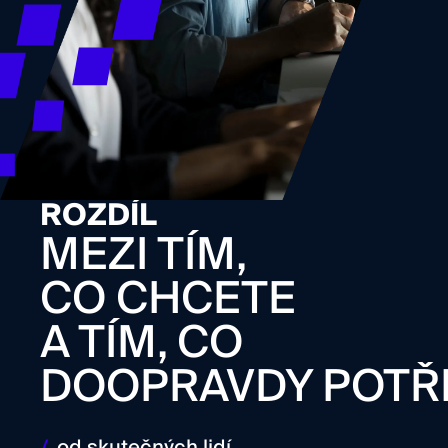
ROZDÍL
MEZI TÍM,
CO CHCETE
A TÍM, CO
DOOPRAVDY POTŘ