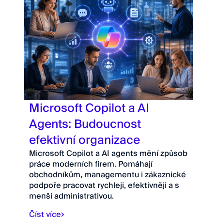
Microsoft Copilot a AI
Agents: Budoucnost
efektivní organizace
Microsoft Copilot a AI agents mění způsob
práce moderních firem. Pomáhají
obchodníkům, managementu i zákaznické
podpoře pracovat rychleji, efektivněji a s
menší administrativou.
Číst více