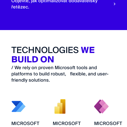
Objevte, jak optimalizovat dodavatelský
řetězec.
TECHNOLOGIES
WE
BUILD ON
/ We rely on proven Microsoft tools and
platforms to build robust, flexible, and user-
friendly solutions.
MICROSOFT
MICROSOFT
MICROSOFT