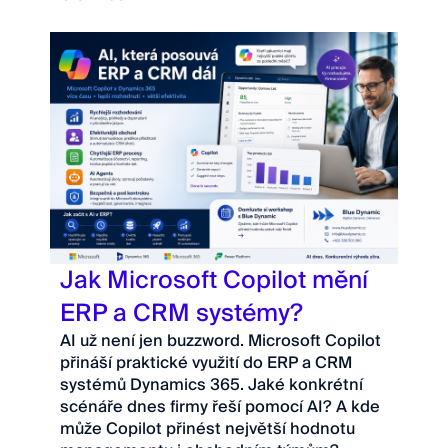
Jak Microsoft Copilot mění
ERP a CRM systémy?
AI už není jen buzzword. Microsoft Copilot
přináší praktické využití do ERP a CRM
systémů Dynamics 365. Jaké konkrétní
scénáře dnes firmy řeší pomocí AI? A kde
může Copilot přinést největší hodnotu