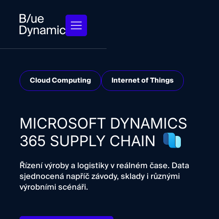
Cloud Computing
Internet of Things
MICROSOFT DYNAMICS
365 SUPPLY CHAIN
Řízení výroby a logistiky v reálném čase. Data
sjednocená napříč závody, sklady i různými
výrobními scénáři.