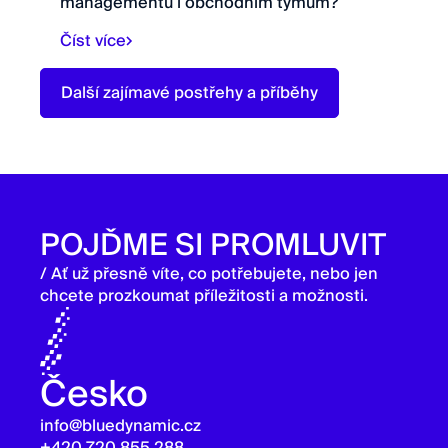
managementu i obchodním týmům?
Číst více
Další zajímavé postřehy a příběhy
POJĎME SI PROMLUVIT
/ Ať už přesně víte, co potřebujete, nebo jen
chcete prozkoumat příležitosti a možnosti.
Česko
info@bluedynamic.cz