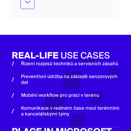
nákladů a využití kapacit.
REAL-LIFE
USE CASES
Řízení rozpisů techniků a servisních zásahů
Preventivní údržba na základě senzorových
dat
Mobilní workflow pro práci v terénu
Komunikace v reálném čase mezi terénními
a kancelářskými týmy