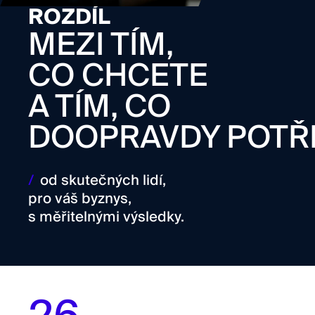
ROZDÍL
MEZI TÍM,
CO CHCETE
A TÍM, CO
DOOPRAVDY POTŘ
/
od skutečných lidí,
pro váš byznys,
s měřitelnými výsledky.