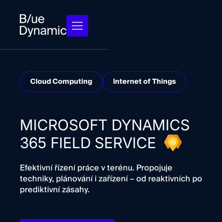
Cloud Computing
Internet of Things
MICROSOFT DYNAMICS
365 FIELD SERVICE
Efektivní řízení práce v terénu. Propojuje
techniky, plánování i zařízení – od reaktivních po
prediktivní zásahy.