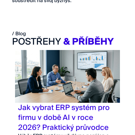
soustředit na svůj byznys.
/ Blog
POSTŘEHY
& PŘÍBĚHY
Jak vybrat ERP systém pro
firmu v době AI v roce
2026? Praktický průvodce