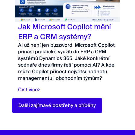
Jak Microsoft Copilot mění
ERP a CRM systémy?
AI už není jen buzzword. Microsoft Copilot
přináší praktické využití do ERP a CRM
systémů Dynamics 365. Jaké konkrétní
scénáře dnes firmy řeší pomocí AI? A kde
může Copilot přinést největší hodnotu
managementu i obchodním týmům?
Číst více
Další zajímavé postřehy a příběhy