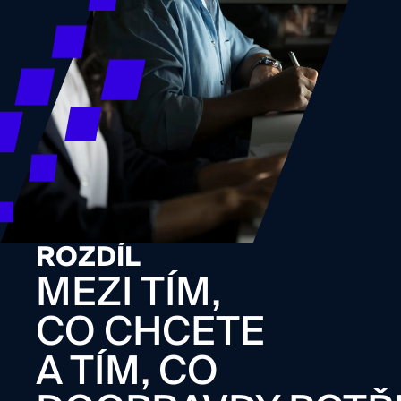
ROZDÍL
MEZI TÍM,
CO CHCETE
A TÍM, CO