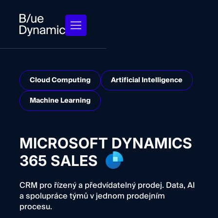
Cloud Computing
Artificial Intelligence
Machine Learning
MICROSOFT DYNAMICS
365 SALES
CRM pro řízený a předvídatelný prodej. Data, AI
a spolupráce týmů v jednom prodejním
procesu.