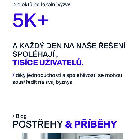
projektů po lokální výzvy.
5K+
A KAŽDÝ DEN NA NAŠE ŘEŠENÍ
SPOLÉHAJÍ ,
TISÍCE UŽIVATELŮ.
/
díky jednoduchosti a spolehlivosti se mohou
soustředit na svůj byznys.
/ Blog
POSTŘEHY
& PŘÍBĚHY