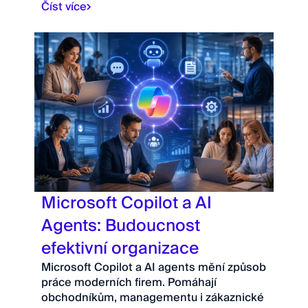
Číst více
Microsoft Copilot a AI
Agents: Budoucnost
efektivní organizace
Microsoft Copilot a AI agents mění způsob
práce moderních firem. Pomáhají
obchodníkům, managementu i zákaznické