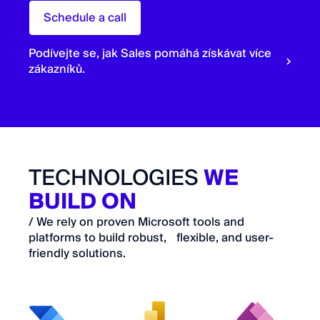
Schedule a call
Podívejte se, jak Sales pomáhá získávat více
zákazníků.
TECHNOLOGIES
WE
BUILD ON
/ We rely on proven Microsoft tools and
platforms to build robust, flexible, and user-
friendly solutions.