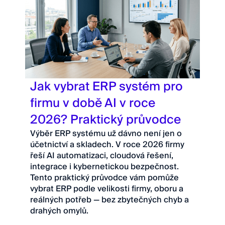
Jak vybrat ERP systém pro
firmu v době AI v roce
2026? Praktický průvodce
Výběr ERP systému už dávno není jen o
účetnictví a skladech. V roce 2026 firmy
řeší AI automatizaci, cloudová řešení,
integrace i kybernetickou bezpečnost.
Tento praktický průvodce vám pomůže
vybrat ERP podle velikosti firmy, oboru a
reálných potřeb — bez zbytečných chyb a
drahých omylů.