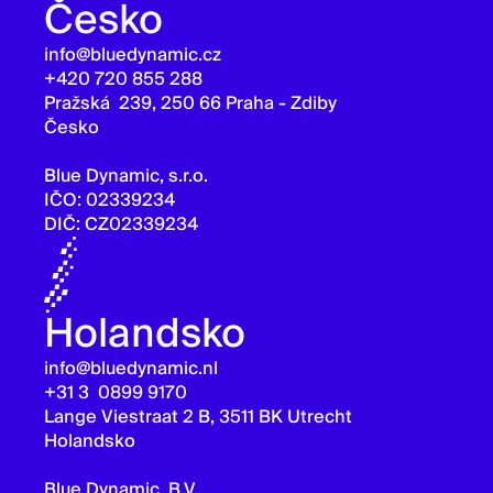
Česko
info@bluedynamic.cz
+420 720 855 288
Pražská 239, 250 66 Praha - Zdiby
Česko
Blue Dynamic, s.r.o.
IČO: 02339234
DIČ: CZ02339234
Holandsko
info@bluedynamic.nl
+31 3 0899 9170
Lange Viestraat 2 B, 3511 BK Utrecht
Holandsko
Blue Dynamic, B.V.