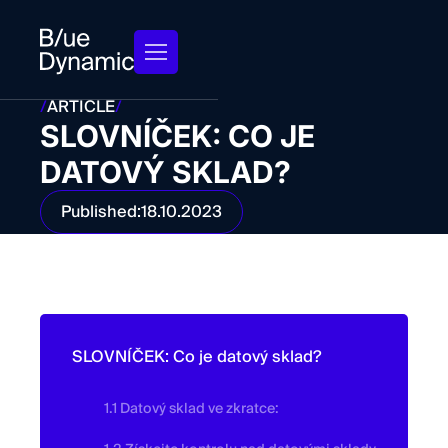
/
ARTICLE
/
SLOVNÍČEK: CO JE
DATOVÝ SKLAD?
Published:
18.10.2023
SLOVNÍČEK: Co je datový sklad?
1.1 Datový sklad ve zkratce: