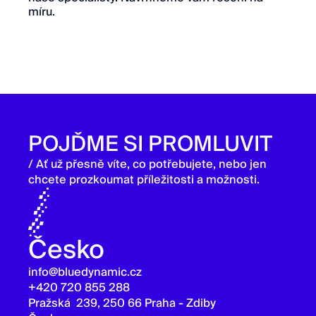
míru.
POJĎME SI PROMLUVIT
/ Ať už přesně víte, co potřebujete, nebo jen
chcete prozkoumat příležitosti a možnosti.
Česko
info@bluedynamic.cz
+420 720 855 288
Pražská 239, 250 66 Praha - Zdiby