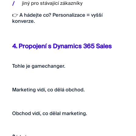
jiný pro stávající zákazníky
👉 A hádejte co? Personalizace = vyšší
konverze.
4. Propojení s Dynamics 365 Sales
Tohle je gamechanger.
Marketing vidí, co dělá obchod.
Obchod vidí, co dělal marketing.