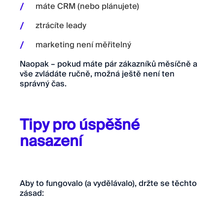
máte CRM (nebo plánujete)
ztrácíte leady
marketing není měřitelný
Naopak – pokud máte pár zákazníků měsíčně a
vše zvládáte ručně, možná ještě není ten
správný čas.
Tipy pro úspěšné
nasazení
Aby to fungovalo (a vydělávalo), držte se těchto
zásad: