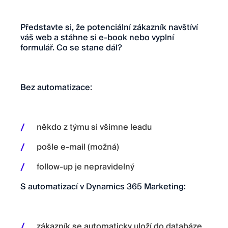
Představte si, že potenciální zákazník navštíví
váš web a stáhne si e-book nebo vyplní
formulář. Co se stane dál?
Bez automatizace:
někdo z týmu si všimne leadu
pošle e-mail (možná)
follow-up je nepravidelný
S automatizací v Dynamics 365 Marketing:
zákazník se automaticky uloží do databáze