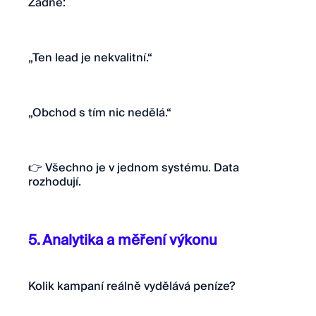
Žádné:
„Ten lead je nekvalitní.“
„Obchod s tím nic nedělá.“
👉 Všechno je v jednom systému. Data
rozhodují.
5. Analytika a měření výkonu
Kolik kampaní reálně vydělává peníze?