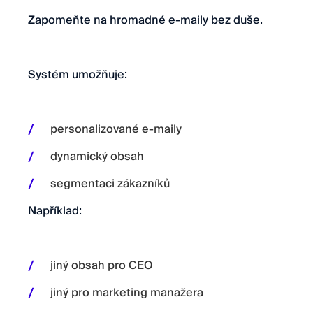
Zapomeňte na hromadné e-maily bez duše.
Systém umožňuje:
personalizované e-maily
dynamický obsah
segmentaci zákazníků
Například:
jiný obsah pro CEO
jiný pro marketing manažera