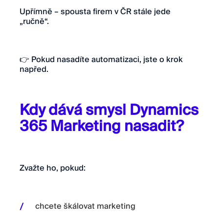
Upřímně – spousta firem v ČR stále jede
„ručně“.
👉 Pokud nasadíte automatizaci, jste o krok
napřed.
Kdy dává smysl Dynamics
365 Marketing nasadit?
Zvažte ho, pokud:
chcete škálovat marketing