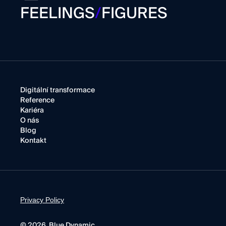
FEELINGS
/
FIGURES
Digitální transformace
Reference
Kariéra
O nás
Blog
Kontakt
Privacy Policy
© 2026 Blue Dynamic