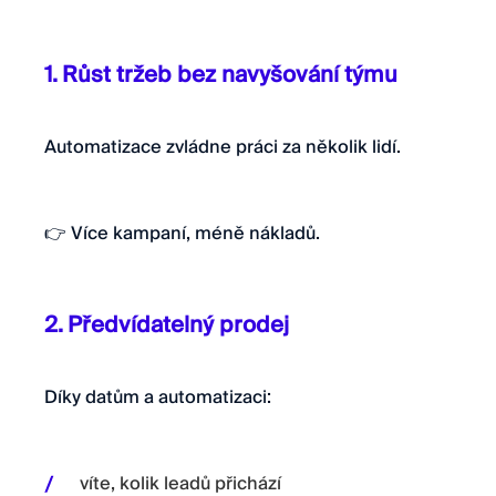
1. Růst tržeb bez navyšování týmu
Automatizace zvládne práci za několik lidí.
👉 Více kampaní, méně nákladů.
2. Předvídatelný prodej
Díky datům a automatizaci:
víte, kolik leadů přichází