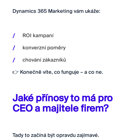
Dynamics 365 Marketing vám ukáže:
ROI kampaní
konverzní poměry
chování zákazníků
👉 Konečně víte, co funguje – a co ne.
Jaké přínosy to má pro
CEO a majitele firem?
Tady to začíná být opravdu zajímavé.