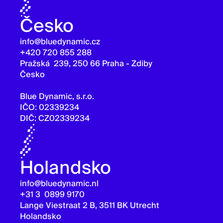
Česko
info@bluedynamic.cz
+420 720 855 288
Pražská 239, 250 66 Praha - Zdiby
Česko
Blue Dynamic, s.r.o.
IČO: 02339234
DIČ: CZ02339234
Holandsko
info@bluedynamic.nl
+31 3 0899 9170
Lange Viestraat 2 B, 3511 BK Utrecht
Holandsko