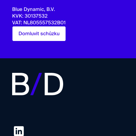
Blue Dynamic, B.V.
KVK: 30137532
VAT: NL805557532B01
Domluvit schůzku