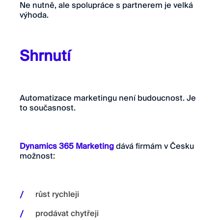
Ne nutně, ale spolupráce s partnerem je velká
výhoda.
Shrnutí
Automatizace marketingu není budoucnost. Je
to současnost.
Dynamics 365 Marketing
dává firmám v Česku
možnost:
růst rychleji
prodávat chytřeji