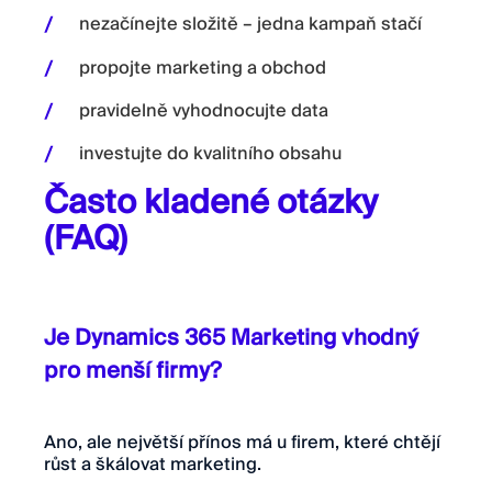
nezačínejte složitě – jedna kampaň stačí
propojte marketing a obchod
pravidelně vyhodnocujte data
investujte do kvalitního obsahu
Často kladené otázky
(FAQ)
Je Dynamics 365 Marketing vhodný
pro menší firmy?
Ano, ale největší přínos má u firem, které chtějí
růst a škálovat marketing.