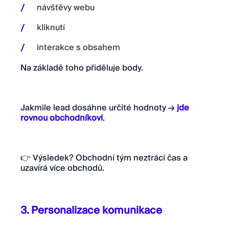
návštěvy webu
kliknutí
interakce s obsahem
Na základě toho přiděluje body.
Jakmile lead dosáhne určité hodnoty →
jde
rovnou obchodníkovi
.
👉 Výsledek? Obchodní tým neztrácí čas a
uzavírá více obchodů.
3. Personalizace komunikace