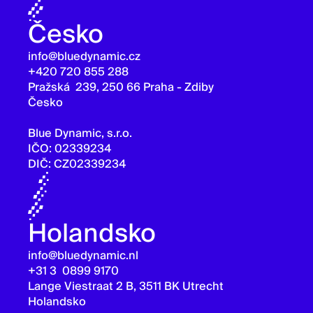
Česko
info@bluedynamic.cz
+420 720 855 288
Pražská 239, 250 66 Praha - Zdiby
Česko
Blue Dynamic, s.r.o.
IČO: 02339234
DIČ: CZ02339234
Holandsko
info@bluedynamic.nl
+31 3 0899 9170
Lange Viestraat 2 B, 3511 BK Utrecht
Holandsko