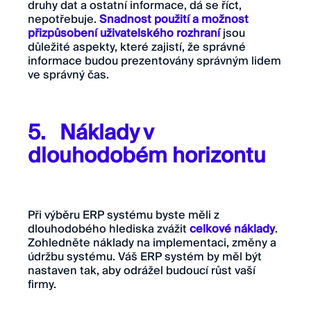
druhy dat a ostatní informace, dá se říct,
nepotřebuje.
Snadnost použití a možnost
přizpůsobení uživatelského rozhraní
jsou
důležité aspekty, které zajistí, že správné
informace budou prezentovány správným lidem
ve správný čas.
5. Náklady v
dlouhodobém horizontu
Při výběru ERP systému byste měli z
dlouhodobého hlediska zvážit
celkové náklady
.
Zohledněte náklady na implementaci, změny a
údržbu systému. Váš ERP systém by měl být
nastaven tak, aby odrážel budoucí růst vaší
firmy.