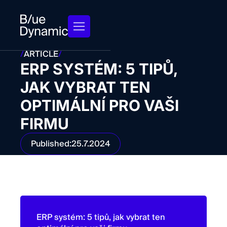
/
ARTICLE
/
ERP SYSTÉM: 5 TIPŮ,
JAK VYBRAT TEN
OPTIMÁLNÍ PRO VAŠI
FIRMU
Published:
25.7.2024
ERP systém: 5 tipů, jak vybrat ten