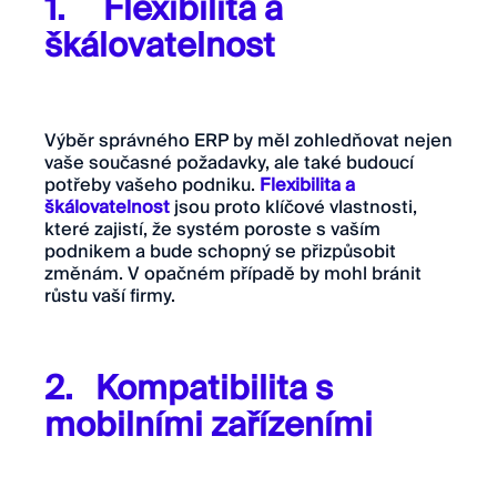
1. Flexibilita a
škálovatelnost
Výběr správného ERP by měl zohledňovat nejen
vaše současné požadavky, ale také budoucí
potřeby vašeho podniku.
Flexibilita a
škálovatelnost
jsou proto klíčové vlastnosti,
které zajistí, že systém poroste s vaším
podnikem a bude schopný se přizpůsobit
změnám. V opačném případě by mohl bránit
růstu vaší firmy.
2. Kompatibilita s
mobilními zařízeními