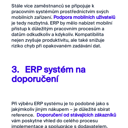
Stále více zaměstnanců se připojuje k
pracovním systémům prostřednictvím svých
mobilních zařízení.
Podpora mobilních uživatelů
je tedy nezbytná. ERP by mělo nabízet mobilní
přístup k důležitým pracovním procesům a
datům odkudkoliv a kdykoliv. Kompatibilita
nejen zvyšuje produktivitu, ale také snižuje
riziko chyb při opakovaném zadávání dat.
3. ERP systém na
doporučení
Při výběru ERP systému je to podobné jako s
jakýmkoliv jiným nákupem – je důležité sbírat
reference.
Doporučení od stávajících zákazníků
vám poskytne vhled do celého procesu
implementace a spolupráce s dodavatelem.