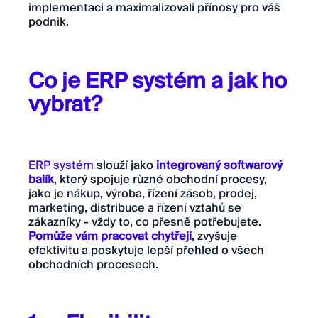
implementaci a maximalizovali přínosy pro váš
podnik.
Co je ERP systém a jak ho
vybrat?
ERP systém
slouží jako
integrovaný softwarový
balík
, který spojuje různé obchodní procesy,
jako je nákup, výroba, řízení zásob, prodej,
marketing, distribuce a řízení vztahů se
zákazníky - vždy to, co přesně potřebujete.
Pomůže vám pracovat chytřeji
, zvyšuje
efektivitu a poskytuje lepší přehled o všech
obchodních procesech.