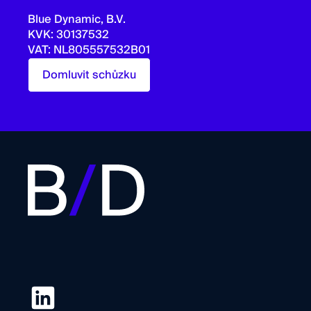
Blue Dynamic, B.V.
KVK: 30137532
VAT: NL805557532B01
Domluvit schůzku