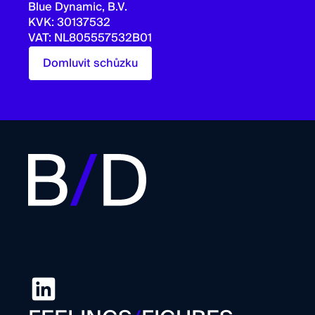
Blue Dynamic, B.V.
KVK: 30137532
VAT: NL805557532B01
Domluvit schůzku