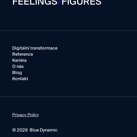
FEELINGS
/
FIGURES
Digitální transformace
Reference
Kariéra
O nás
Blog
Kontakt
Privacy Policy
© 2026 Blue Dynamic