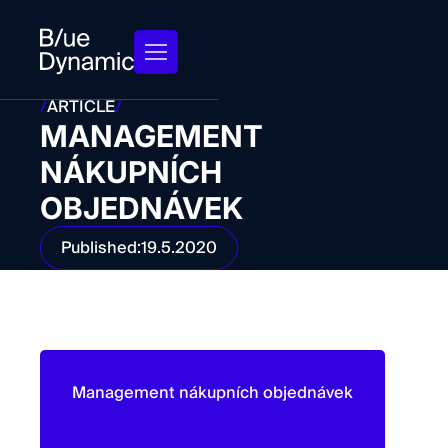
/
ARTICLE
/
MANAGEMENT
NÁKUPNÍCH
OBJEDNÁVEK
Published:
19.5.2020
Management nákupních objednávek
Správa nákupních objednávek představuje