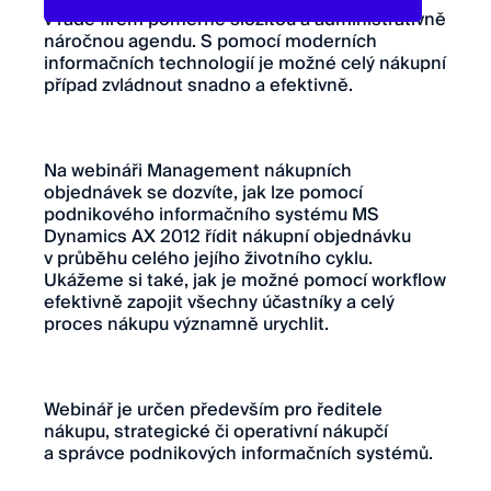
v řadě firem poměrně složitou a administrativně
náročnou agendu. S pomocí moderních
informačních technologií je možné celý nákupní
případ zvládnout snadno a efektivně.
Na webináři Management nákupních
objednávek se dozvíte, jak lze pomocí
podnikového informačního systému MS
Dynamics AX 2012 řídit nákupní objednávku
v průběhu celého jejího životního cyklu.
Ukážeme si také, jak je možné pomocí workflow
efektivně zapojit všechny účastníky a celý
proces nákupu významně urychlit.
Webinář je určen především pro ředitele
nákupu, strategické či operativní nákupčí
a správce podnikových informačních systémů.