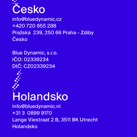
Česko
info@bluedynamic.cz
+420 720 855 288
Pražská 239, 250 66 Praha - Zdiby
Česko
Blue Dynamic, s.r.o.
IČO: 02339234
DIČ: CZ02339234
Holandsko
info@bluedynamic.nl
+31 3 0899 9170
Lange Viestraat 2 B, 3511 BK Utrecht
Holandsko