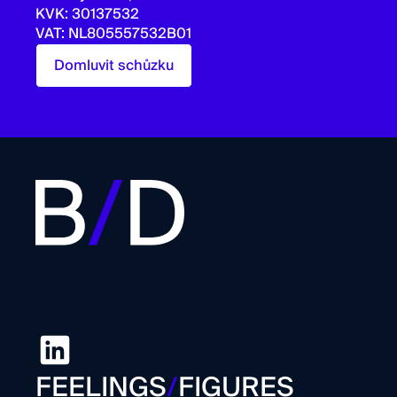
KVK: 30137532
VAT: NL805557532B01
Domluvit schůzku
FEELINGS
/
FIGURES