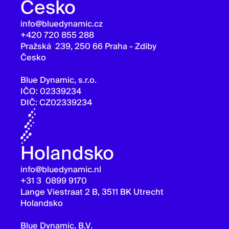
Česko
info@bluedynamic.cz
+420 720 855 288
Pražská 239, 250 66 Praha - Zdiby
Česko
Blue Dynamic, s.r.o.
IČO: 02339234
DIČ: CZ02339234
Holandsko
info@bluedynamic.nl
+31 3 0899 9170
Lange Viestraat 2 B, 3511 BK Utrecht
Holandsko
Blue Dynamic, B.V.