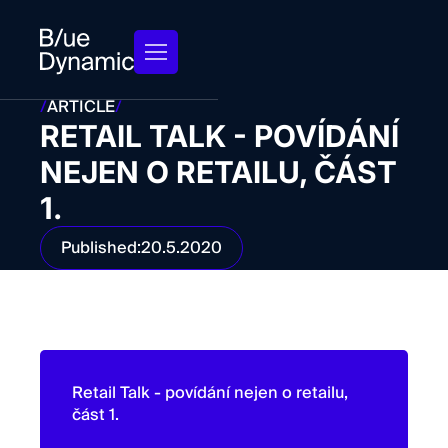
/
ARTICLE
/
RETAIL TALK - POVÍDÁNÍ
NEJEN O RETAILU, ČÁST
1.
Published:
20.5.2020
Retail Talk - povídání nejen o retailu,
část 1.