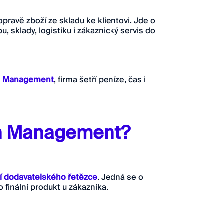
pravě zboží ze skladu ke klientovi. Jde o
u, sklady, logistiku i zákaznický servis do
n Management
, firma šetří peníze, čas i
in Management?
ní dodavatelského řetězce
. Jedná se o
 finální produkt u zákazníka.