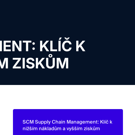
NT: KLÍČ K
M ZISKŮM
SCM Supply Chain Management: Klíč k
nižším nákladům a vyšším ziskům