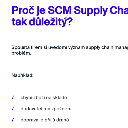
Proč je SCM Supply C
tak důležitý?
Spousta firem si uvědomí význam supply chain manag
problém.
Například:
chybí zboží na skladě
dodavatel má zpoždění
doprava je příliš drahá