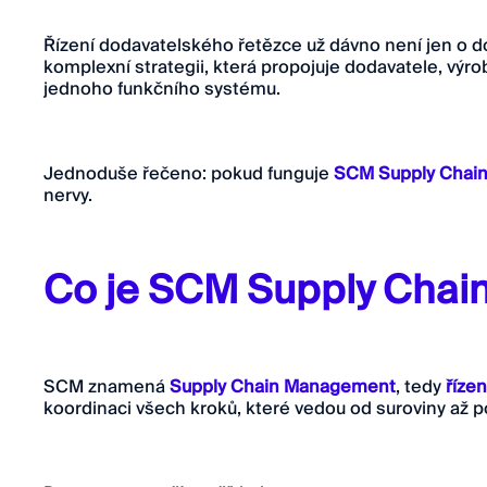
Řízení dodavatelského řetězce už dávno není jen o do
komplexní strategii, která propojuje dodavatele, výrob
jednoho funkčního systému.
Jednoduše řečeno: pokud funguje
SCM Supply Chai
nervy.
Co je SCM Supply Cha
SCM znamená
Supply Chain Management
, tedy
říze
koordinaci všech kroků, které vedou od suroviny až po