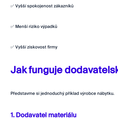
✅ Vyšší spokojenost zákazníků
✅ Menší riziko výpadků
✅ Vyšší ziskovost firmy
Jak funguje dodavatelsk
Představme si jednoduchý příklad výrobce nábytku.
1. Dodavatel materiálu