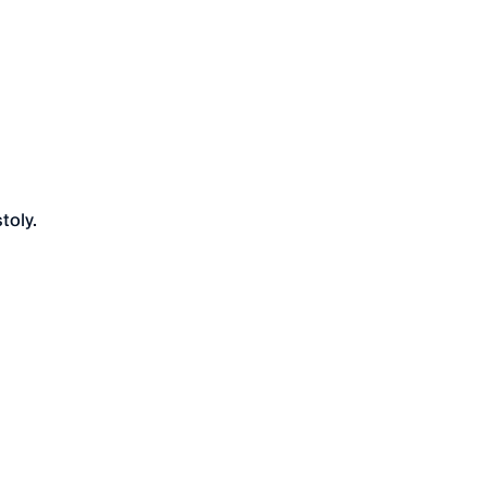
toly.