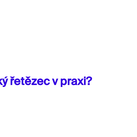
ý řetězec v praxi?