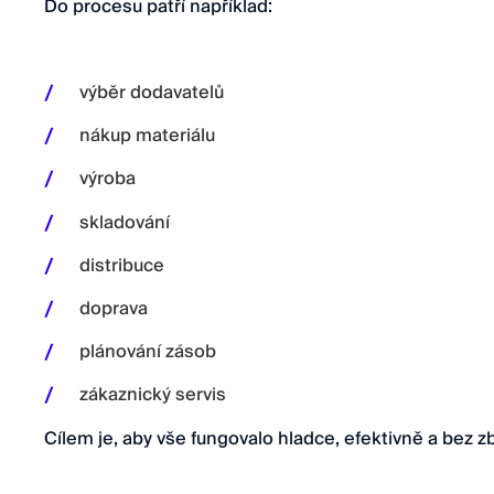
Do procesu patří například:
výběr dodavatelů
nákup materiálu
výroba
skladování
distribuce
doprava
plánování zásob
zákaznický servis
Cílem je, aby vše fungovalo hladce, efektivně a bez z