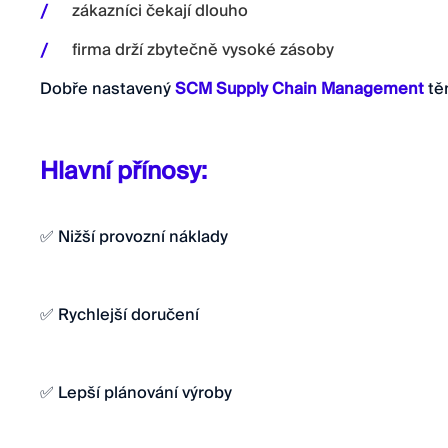
zákazníci čekají dlouho
firma drží zbytečně vysoké zásoby
Dobře nastavený
SCM Supply Chain Management
tě
Hlavní přínosy:
✅ Nižší provozní náklady
✅ Rychlejší doručení
✅ Lepší plánování výroby