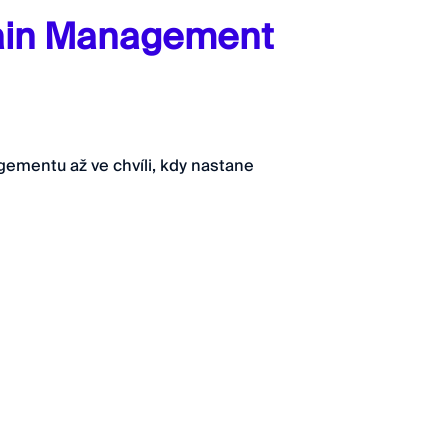
hain Management
ementu až ve chvíli, kdy nastane