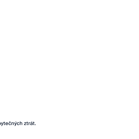
bytečných ztrát.