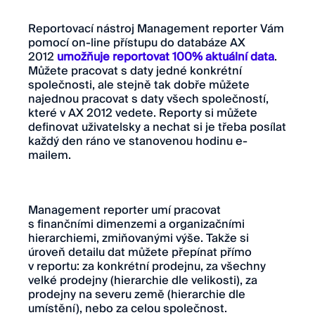
Reportovací nástroj Management reporter Vám
pomocí on-line přístupu do databáze AX
2012
umožňuje reportovat 100% aktuální data
.
Můžete pracovat s daty jedné konkrétní
společnosti, ale stejně tak dobře můžete
najednou pracovat s daty všech společností,
které v AX 2012 vedete. Reporty si můžete
definovat uživatelsky a nechat si je třeba posílat
každý den ráno ve stanovenou hodinu e-
mailem.
Management reporter umí pracovat
s finančními dimenzemi a organizačními
hierarchiemi, zmiňovanými výše. Takže si
úroveň detailu dat můžete přepínat přímo
v reportu: za konkrétní prodejnu, za všechny
velké prodejny (hierarchie dle velikosti), za
prodejny na severu země (hierarchie dle
umístění), nebo za celou společnost.