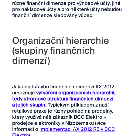
různé finanční dimenze pro výnosové účty, jiné
pro nákladové účty a pro některé účty nebudou
finanční dimenze sledovány vůbec.
Organizační hierarchie
(skupiny finančních
dimenzí)
Jako nadstavbu finančních dimenzí AX 2012
umožňuje
vytváření organizačních hierarchií,
tedy stromové struktury finančních dimenzí
a jejich skupin
. Typickým příkladem z naší
retailové praxe je různý pohled na prodejny,
který využívá náš zákazník BCC Elektro –
prodejce elektroniky v Nizozemsku (více
informací o
implementaci AX 2012 R3 v BCC
Elektro
)