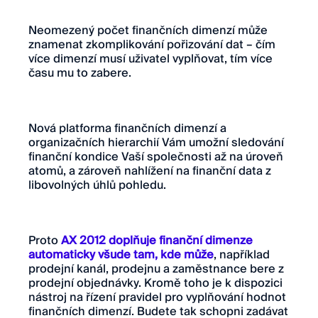
Neomezený počet finančních dimenzí může
znamenat zkomplikování pořizování dat – čím
více dimenzí musí uživatel vyplňovat, tím více
času mu to zabere.
Nová platforma finančních dimenzí a
organizačních hierarchií Vám umožní sledování
finanční kondice Vaší společnosti až na úroveň
atomů, a zároveň nahlížení na finanční data z
libovolných úhlů pohledu.
Proto
AX 2012 doplňuje finanční dimenze
automaticky všude tam, kde může
, například
prodejní kanál, prodejnu a zaměstnance bere z
prodejní objednávky. Kromě toho je k dispozici
nástroj na řízení pravidel pro vyplňování hodnot
finančních dimenzí. Budete tak schopni zadávat