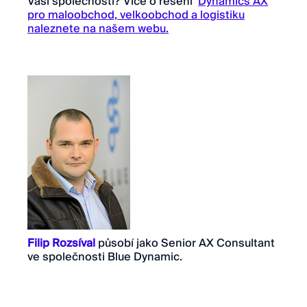
Vaší společnosti? Více o řešení
Dynamics AX
pro maloobchod, velkoobchod a logistiku
naleznete na našem webu.
Filip Rozsíval
působí jako Senior AX Consultant
ve společnosti Blue Dynamic.