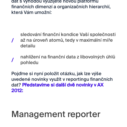
dat s výhodou využijete novou platformu
finančních dimenzí a organizačních hierarchií,
která Vám umožní:
sledování finanční kondice Vaší společnosti
až na úroveň atomů, tedy v maximální míře
detailu
nahlížení na finanční data z libovolných úhlů
pohledu
Pojďme si nyní položit otázku, jak lze výše
uvedené novinky využít v reportingu finančních
dat?
Představíme si další dvě novinky v AX
2012:
Management reporter