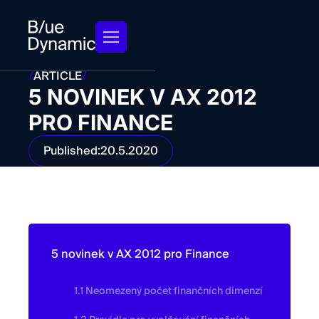
/
ARTICLE
/
5 NOVINEK V AX 2012
PRO FINANCE
Published:
20.5.2020
5 novinek v AX 2012 pro Finance
1.1 Neomezený počet finančních dimenzí