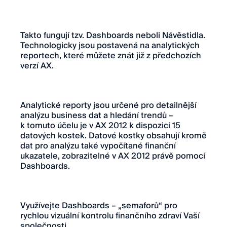
Takto fungují tzv. Dashboards neboli Návěstidla.
Technologicky jsou postavená na analytických
reportech, které můžete znát již z předchozích
verzí AX.
Analytické reporty jsou určené pro detailnější
analýzu business dat a hledání trendů –
k tomuto účelu je v AX 2012 k dispozici 15
datových kostek. Datové kostky obsahují kromě
dat pro analýzu také vypočítané finanční
ukazatele, zobrazitelné v AX 2012 právě pomocí
Dashboards.
Využívejte Dashboards – „semaforů“ pro
rychlou vizuální kontrolu finančního zdraví Vaší
společnosti.