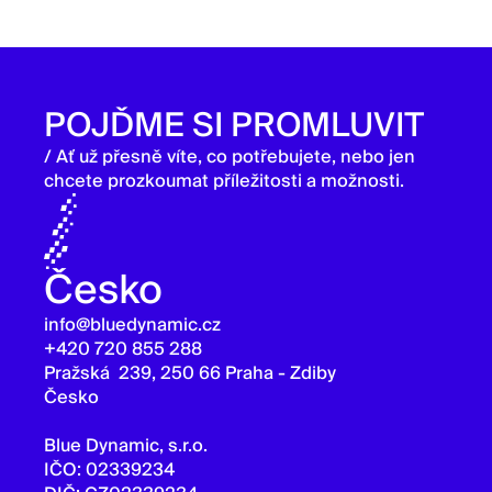
POJĎME SI PROMLUVIT
/ Ať už přesně víte, co potřebujete, nebo jen
chcete prozkoumat příležitosti a možnosti.
Česko
info@bluedynamic.cz
+420 720 855 288
Pražská 239, 250 66 Praha - Zdiby
Česko
Blue Dynamic, s.r.o.
IČO: 02339234