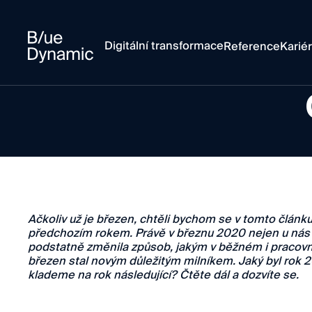
Digitální transformace
Reference
Karié
Ačkoliv už je březen, chtěli bychom se v tomto článk
předchozím rokem. Právě v březnu 2020 nejen u nás 
podstatně změnila způsob, jakým v běžném i pracovn
březen stal novým důležitým milníkem. Jaký byl rok 2
klademe na rok následující? Čtěte dál a dozvíte se.