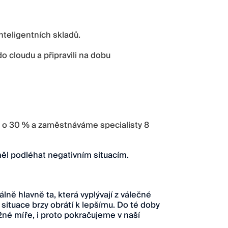
inteligentních skladů.
o cloudu a připravili na dobu
 o 30 % a zaměstnáváme specialisty 8
ěl podléhat negativním situacím.
álně hlavně ta, která vyplývají z válečné
 situace brzy obrátí k lepšímu. Do té doby
é míře, i proto pokračujeme v naší