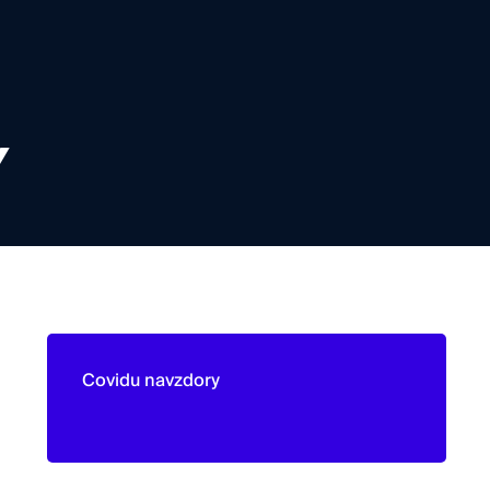
Y
Covidu navzdory