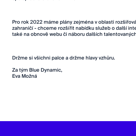
Pro rok 2022 máme plány zejména v oblasti rozšiřov
zahraničí - chceme rozšířit nabídku služeb o další in
také na obnově webu či náboru dalších talentovaných 
Držme si všichni palce a držme hlavy vzhůru.
Za tým Blue Dynamic,
Eva Možná