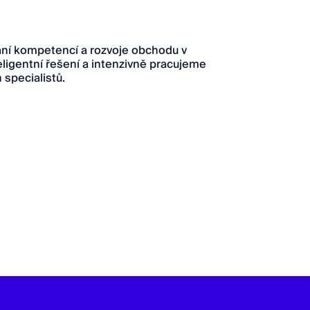
ání kompetencí a rozvoje obchodu v
teligentní řešení a intenzivně pracujeme
specialistů.