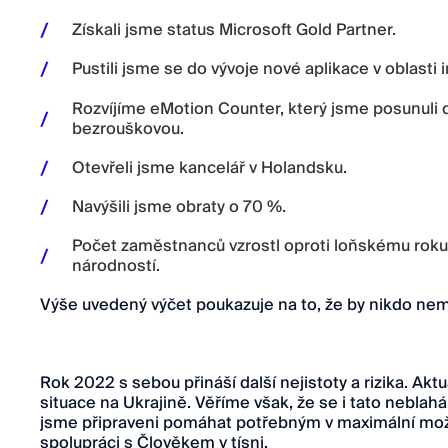
Získali jsme status Microsoft Gold Partner.
Pustili jsme se do vývoje nové aplikace v oblasti 
Rozvíjíme eMotion Counter, který jsme posunuli d
bezrouškovou.
Otevřeli jsme kancelář v Holandsku.
Navýšili jsme obraty o 70 %.
Počet zaměstnanců vzrostl oproti loňskému roku
národností.
Výše uvedený výčet poukazuje na to, že by nikdo nem
Rok 2022 s sebou přináší další nejistoty a rizika. Aktu
situace na Ukrajině. Věříme však, že se i tato neblahá
jsme připraveni pomáhat potřebným v maximální možn
spolupráci s Člověkem v tísni.