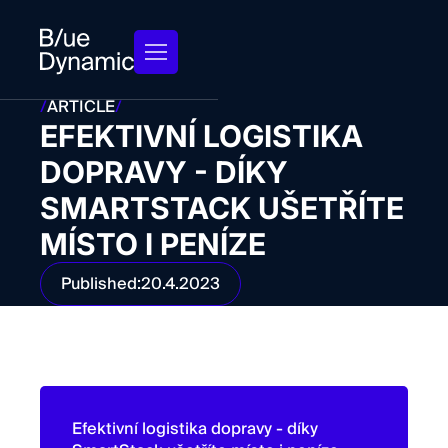
/
ARTICLE
/
EFEKTIVNÍ LOGISTIKA
DOPRAVY - DÍKY
SMARTSTACK UŠETŘÍTE
MÍSTO I PENÍZE
Published:
20.4.2023
Efektivní logistika dopravy - díky