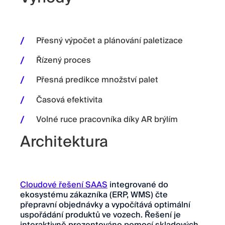
Přesný výpočet a plánování paletizace
Řízený proces
Přesná predikce množství palet
Časová efektivita
Volné ruce pracovníka díky AR brýlím
Architektura
Cloudové řešení SAAS
integrované do
ekosystému zákazníka (ERP, WMS) čte
přepravní objednávky a vypočítává optimální
uspořádání produktů ve vozech. Řešení je
interaktivně prezentováno pomocí skladových