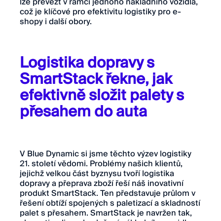
lze převézt v rámci jednoho nákladního vozidla,
což je klíčové pro efektivitu logistiky pro e-
shopy i další obory.
Logistika dopravy s
SmartStack řekne, jak
efektivně složit palety s
přesahem do auta
V Blue Dynamic si jsme těchto výzev logistiky
21. století vědomi. Problémy našich klientů,
jejichž velkou část byznysu tvoří logistika
dopravy a přeprava zboží řeší náš inovativní
produkt SmartStack. Ten představuje průlom v
řešení obtíží spojených s paletizací a skladností
palet s přesahem. SmartStack je navržen tak,