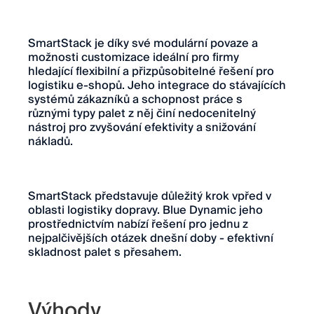
SmartStack je díky své modulární povaze a
možnosti customizace ideální pro firmy
hledající flexibilní a přizpůsobitelné řešení pro
logistiku e-shopů. Jeho integrace do stávajících
systémů zákazníků a schopnost práce s
různými typy palet z něj činí nedocenitelný
nástroj pro zvyšování efektivity a snižování
nákladů.
SmartStack představuje důležitý krok vpřed v
oblasti logistiky dopravy. Blue Dynamic jeho
prostřednictvím nabízí řešení pro jednu z
nejpalčivějších otázek dnešní doby - efektivní
skladnost palet s přesahem.
Výhody