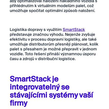
aby optimalizoval naložení nákladního vozidla s
přihlédnutím k virtuálním modelům palet, což
umožňuje spočítat optimální způsob naložení.
Logistika dopravy s využitím
SmartStack
představuje značnou výhodu. Nejenže zvyšuje
efektivitu v procesu dopravní logistiky, ale také
umožňuje distributorům přesněji plánovat, kolik
palet s přesahem je možné přepravit v jednom
vozidle. Toto řešení přináší významnou úsporu
času a zdrojů v distribuční logistice.
SmartStack je
integrovatelný se
stávajícími systémy vaší
firmy