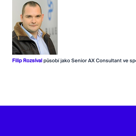
Filip Rozsíval
působí jako Senior AX Consultant ve sp