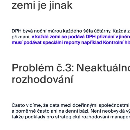
zemi je jinak
DPH bývá noční můrou každého šéfa účtárny. Každá z
přiznání,
v každé zemi se podává DPH přiznání v jiné
musí podávat speciální reporty například Kontrolní hl
Problém č.3: Neaktuálno
rozhodování
Často vidíme, že data mezi dceřinnými společnostmi
a poměrně často ani na denní bázi. Není neobvyklá v
takže podklady pro strategická rozhodování managem