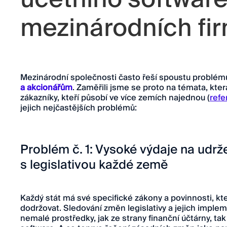
mezinárodních fi
Mezinárodní společnosti často řeší spoustu problé
a akcionářům
. Zaměřili jsme se proto na témata, kte
zákazníky, kteří působí ve více zemích najednou (
refe
jejich nejčastějších problémů:
Problém č. 1: Vysoké výdaje na udrž
s legislativou každé země
Každý stát má své specifické zákony a povinnosti, kt
dodržovat. Sledování změn legislativy a jejich impl
nemalé prostředky, jak ze strany finanční účtárny, ta