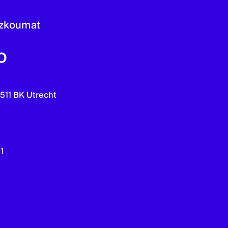
rozkoumat
o
3511 BK Utrecht
1