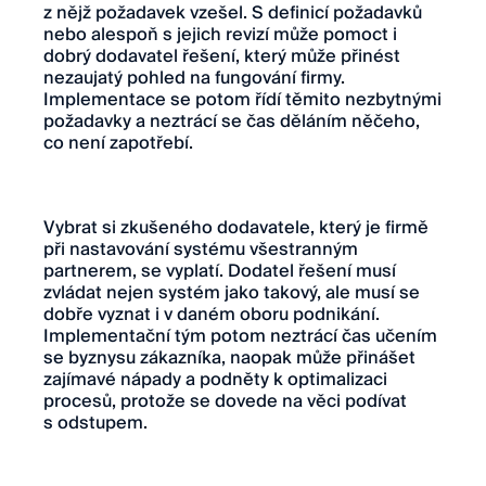
z nějž požadavek vzešel. S definicí požadavků
nebo alespoň s jejich revizí může pomoct i
dobrý dodavatel řešení, který může přinést
nezaujatý pohled na fungování firmy.
Implementace se potom řídí těmito nezbytnými
požadavky a neztrácí se čas děláním něčeho,
co není zapotřebí.
Vybrat si zkušeného dodavatele, který je firmě
při nastavování systému všestranným
partnerem, se vyplatí. Dodatel řešení musí
zvládat nejen systém jako takový, ale musí se
dobře vyznat i v daném oboru podnikání.
Implementační tým potom neztrácí čas učením
se byznysu zákazníka, naopak může přinášet
zajímavé nápady a podněty k optimalizaci
procesů, protože se dovede na věci podívat
s odstupem.