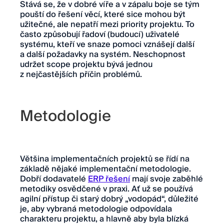
Stává se, že v dobré víře a v zápalu boje se tým
pouští do řešení věcí, které sice mohou být
užitečné, ale nepatří mezi priority projektu. To
často způsobují řadoví (budoucí) uživatelé
systému, kteří ve snaze pomoci vznášejí další
a další požadavky na systém. Neschopnost
udržet scope projektu bývá jednou
z nejčastějších příčin problémů.
Metodologie
Většina implementačních projektů se řídí na
základě nějaké implementační metodologie.
Dobří dodavatelé
ERP řešení
mají svoje zaběhlé
metodiky osvědčené v praxi. Ať už se používá
agilní přístup či starý dobrý „vodopád“, důležité
je, aby vybraná metodologie odpovídala
charakteru projektu, a hlavně aby byla blízká