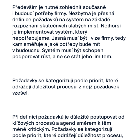
Především je nutné zohlednit současné
i budoucí potřeby firmy. Nezbytná je přesná
definice požadavků na systém na základě
rozpoznání skutečných slabých míst. Nejhorší
je implementovat systém, který
nepotřebujeme. Jasná musí být i vize firmy, tedy
kam směřuje a jaké potřeby bude mít
v budoucnu. Systém musí být schopen
podporovat růst, a ne se stát jeho limitem.
Požadavky se kategorizují podle priorit, které
odrážejí důležitost procesu, z nějž požadavek
vzešel.
Při definici požadavků je důležité postupovat od
klíčových procesů a agend směrem k těm
méně kritickým. Požadavky se kategorizují
podle priorit, které odrážejí důležitost procesu,