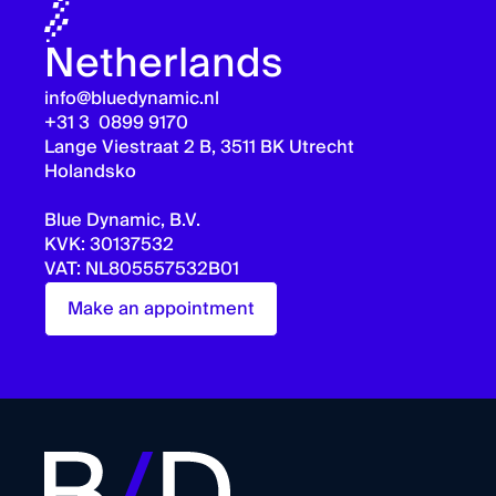
Netherlands
info@bluedynamic.nl
+31 3 0899 9170
Lange Viestraat 2 B, 3511 BK Utrecht
Holandsko
Blue Dynamic, B.V.
KVK: 30137532
VAT: NL805557532B01
Make an appointment