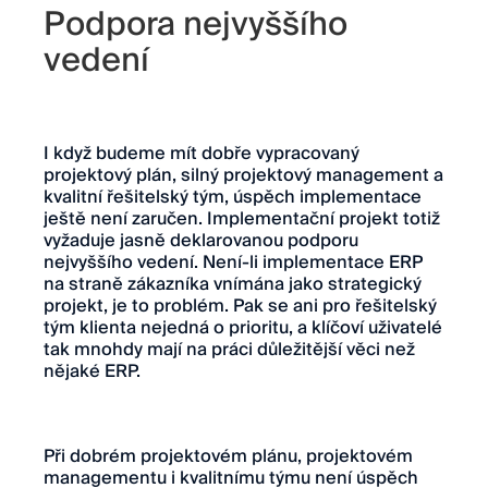
Podpora nejvyššího
vedení
I když budeme mít dobře vypracovaný
projektový plán, silný projektový management a
kvalitní řešitelský tým, úspěch implementace
ještě není zaručen. Implementační projekt totiž
vyžaduje jasně deklarovanou podporu
nejvyššího vedení. Není-li implementace ERP
na straně zákazníka vnímána jako strategický
projekt, je to problém. Pak se ani pro řešitelský
tým klienta nejedná o prioritu, a klíčoví uživatelé
tak mnohdy mají na práci důležitější věci než
nějaké ERP.
Při dobrém projektovém plánu, projektovém
managementu i kvalitnímu týmu není úspěch