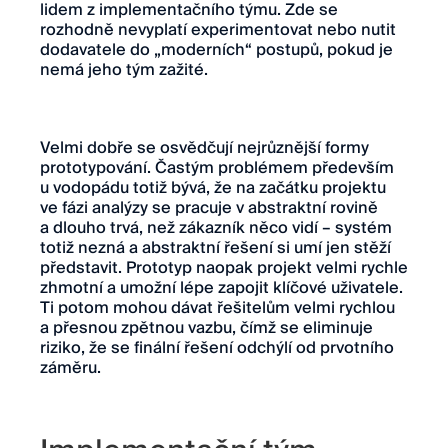
lidem z implementačního týmu. Zde se
rozhodně nevyplatí experimentovat nebo nutit
dodavatele do „moderních“ postupů, pokud je
nemá jeho tým zažité.
Velmi dobře se osvědčují nejrůznější formy
prototypování. Častým problémem především
u vodopádu totiž bývá, že na začátku projektu
ve fázi analýzy se pracuje v abstraktní rovině
a dlouho trvá, než zákazník něco vidí – systém
totiž nezná a abstraktní řešení si umí jen stěží
představit. Prototyp naopak projekt velmi rychle
zhmotní a umožní lépe zapojit klíčové uživatele.
Ti potom mohou dávat řešitelům velmi rychlou
a přesnou zpětnou vazbu, čímž se eliminuje
riziko, že se finální řešení odchýlí od prvotního
záměru.