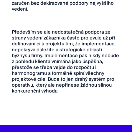
zaručen bez deklraované podpory nejvyššího
vedení.
Především se ale nedostatečná podpora ze
strany vedení zákazníka často projevuje už při
definování cílů projektu tím, že implementace
nepokrývá důležité a strategické oblasti
byznysu firmy. Implementace pak nikdy nebude
z pohledu klienta vnímána jako úspěšná,
přestože se třeba vejde do rozpočtu i
harmonogramu a formálně splní všechny
projektové cíle. Bude to jen drahý systém pro
operativu, který ale nepřinese žádnou silnou
konkurenční výhodu.