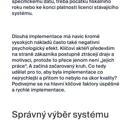
specifickému datu, třeba počátku fiskálního
roku nebo ke konci platnosti licencí stávajícího
systému.
Dlouhá implementace má navíc kromě
vysokých nákladů často také negativní
psychologický efekt. Klíčoví aktéři především
na straně zákazníka postupně ztrácejí drajv a
motivaci, protože to přece jenom není „jejich
práce“. A začíná začarovaný kruh. Co tedy
udělat pro to, aby byla implementace co
nejrychlejší a přitom to nebylo na úkor kvality?
Podívejme se na hlavní klíčové faktory úspěšné
a rychlé implementace.
Správný výběr systému