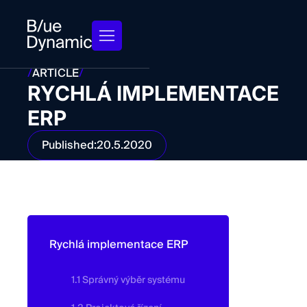
/
ARTICLE
/
RYCHLÁ IMPLEMENTACE
ERP
Published:
20.5.2020
Rychlá implementace ERP
1.1 Správný výběr systému