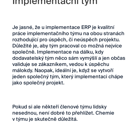
Implementační tým
Je jasné, že u implementace ERP je kvalitní
práce implementačního týmu na obou stranách
rozhodující pro úspěch, či neúspěch projektu.
Důležité je, aby tým pracoval co možná nejvíce
společně. Implementace na dálku, kdy
dodavatelský tým něco sám vymýšlí a jen občas
validuje se zákazníkem, vedou k úspěchu
málokdy. Naopak, ideální je, když se vytvoří
jeden společný tým, který implementaci chápe
jako společný projekt.
Pokud si ale někteří členové týmu lidsky
nesednou, není dobré to přehlížet. Chemie
v týmu je skutečně důležitá.