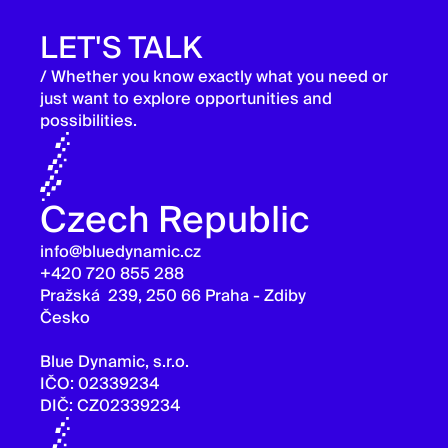
LET'S TALK
/ Whether you know exactly what you need or
just want to explore opportunities and
possibilities.
Czech Republic
info@bluedynamic.cz
+420 720 855 288
Pražská 239, 250 66 Praha - Zdiby
Česko
Blue Dynamic, s.r.o.
IČO: 02339234
DIČ: CZ02339234