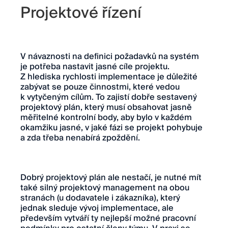
Projektové řízení
V návaznosti na definici požadavků na systém
je potřeba nastavit jasné cíle projektu.
Z hlediska rychlosti implementace je důležité
zabývat se pouze činnostmi, které vedou
k vytyčeným cílům. To zajistí dobře sestavený
projektový plán, který musí obsahovat jasně
měřitelné kontrolní body, aby bylo v každém
okamžiku jasné, v jaké fázi se projekt pohybuje
a zda třeba nenabírá zpoždění.
Dobrý projektový plán ale nestačí, je nutné mít
také silný projektový management na obou
stranách (u dodavatele i zákazníka), který
jednak sleduje vývoj implementace, ale
především vytváří ty nejlepší možné pracovní