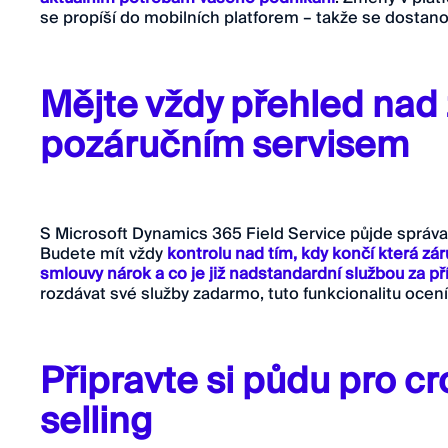
se propíší do mobilních platforem – takže se dostano
Mějte vždy přehled nad
pozáručním servisem
S Microsoft Dynamics 365 Field Service půjde správa
Budete mít vždy
kontrolu nad tím, kdy končí která zá
smlouvy nárok a co je již nadstandardní službou za př
rozdávat své služby zadarmo, tuto funkcionalitu ocení
Připravte si půdu pro cr
selling