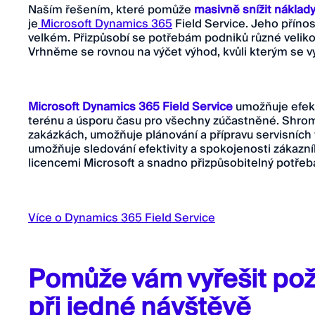
Naším řešením, které pomůže
masivně snížit náklady
je
Microsoft Dynamics 365
Field Service. Jeho přínos
velkém. Přizpůsobí se potřebám podniků různé velikos
Vrhněme se rovnou na výčet výhod, kvůli kterým se vy
Microsoft Dynamics 365 Field Service
umožňuje efekti
terénu a úsporu času pro všechny zúčastněné. Shrom
zakázkách, umožňuje plánování a přípravu servisních
umožňuje sledování efektivity a spokojenosti zákazní
licencemi Microsoft a snadno přizpůsobitelný potře
Více o Dynamics 365 Field Service
Pomůže vám vyřešit pož
při jedné návštěvě