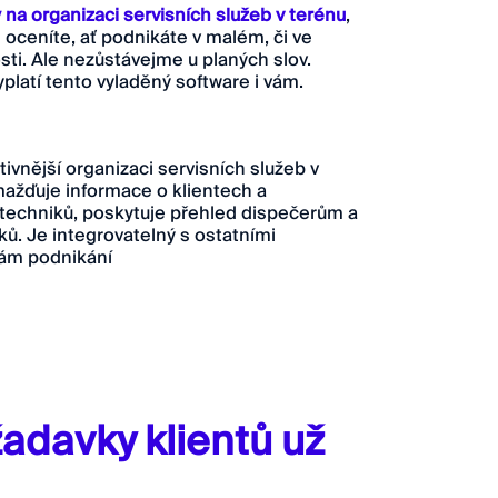
 na organizaci servisních služeb v terénu
,
 oceníte, ať podnikáte v malém, či ve
ti. Ale nezůstávejme u planých slov.
platí tento vyladěný software i vám.
vnější organizaci servisních služeb v
ažďuje informace o klientech a
 techniků, poskytuje přehled dispečerům a
ků. Je integrovatelný s ostatními
bám podnikání
adavky klientů už