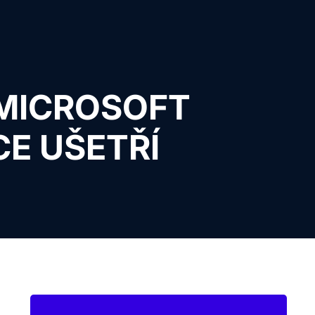
 MICROSOFT
CE UŠETŘÍ