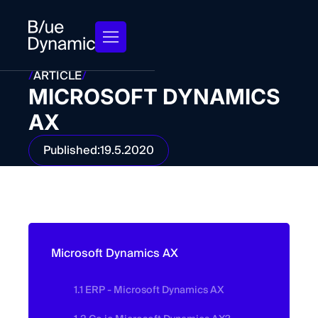
/
ARTICLE
/
MICROSOFT DYNAMICS
AX
Published:
19.5.2020
Microsoft Dynamics AX
1.1 ERP - Microsoft Dynamics AX