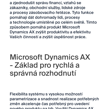
a zjednodušit správu financí, vztahů se
zákazníky, obchodní služby, lidské zdroje
a procesy zásobovacího řetězce. Tyto funkce
pomáhají dát dohromady lidi, procesy
a technologie umístěné po celém světě. Tímto
způsobem pomáhá produkt Microsoft
Dynamics AX zvýšit produktivitu a efektivitu
Vašich činností a zvýšit úspěšnost práce.
Microsoft Dynamics AX
- Základ pro rychlá a
správná rozhodnutí
Flexibilita systému s vysokou možností
parametrizace a snadnost realizace potřebných
změn akceleruje čas potřebný pro uvedení
nového produktu na trh. Využití Dynamics AX