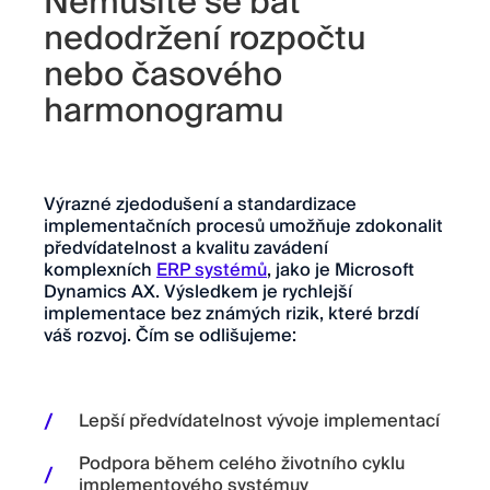
Nemusíte se bát
nedodržení rozpočtu
nebo časového
harmonogramu
Výrazné zjedodušení a standardizace
implementačních procesů umožňuje zdokonalit
předvídatelnost a kvalitu zavádení
komplexních
ERP systémů
, jako je Microsoft
Dynamics AX. Výsledkem je rychlejší
implementace bez známých rizik, které brzdí
váš rozvoj. Čím se odlišujeme:
Lepší předvídatelnost vývoje implementací
Podpora během celého životního cyklu
implementového systémuy