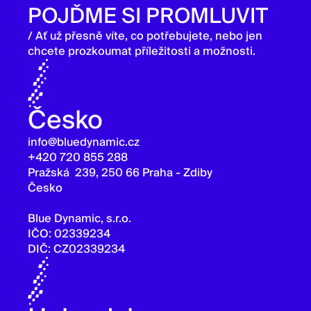
POJĎME SI PROMLUVIT
/ Ať už přesně víte, co potřebujete, nebo jen
chcete prozkoumat příležitosti a možnosti.
Česko
info@bluedynamic.cz
+420 720 855 288
Pražská 239, 250 66 Praha - Zdiby
Česko
Blue Dynamic, s.r.o.
IČO: 02339234
DIČ: CZ02339234