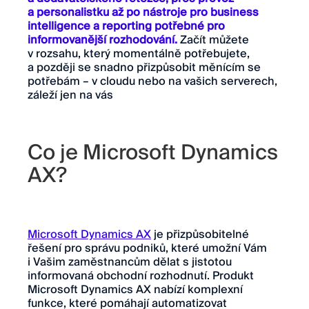
a personalistku až po nástroje pro business
intelligence a reporting potřebné pro
informovanější rozhodování.
Začít můžete
v rozsahu, který momentálně potřebujete,
a později se snadno přizpůsobit měnícím se
potřebám – v cloudu nebo na vašich serverech,
záleží jen na vás
Co je Microsoft Dynamics
AX?
Microsoft Dynamics AX
je přizpůsobitelné
řešení pro správu podniků, které umožní Vám
i Vašim zaměstnancům dělat s jistotou
informovaná obchodní rozhodnutí. Produkt
Microsoft Dynamics AX nabízí komplexní
funkce, které pomáhají automatizovat