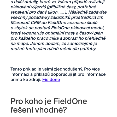
a další detaily, které ve Vašem případě ovlivňují
plánování výjezdů (přibližné časy, potřebné
vybavení pro daný úkon, …. ). Následně zadáváte
všechny požadavky zákazníků prostřednictvím
Microsoft CRM do FieldOne seznamu úkolů
o zbytek se postará FieldOne plánovací modul,
který vygeneruje optimální trasy a časový plán
pro každého pracovníka a zobrazí ho přehledně
na mapě. Jenom dodám, že samozřejmě je
možné tento plán ručně měnit dle potřeby.
Tento příklad je velmi zjednodušený. Pro více
informací a příkladů doporučuji jít pro informace
přímo ke zdroji.
Fieldone
Pro koho je FieldOne
řešení vhodné?