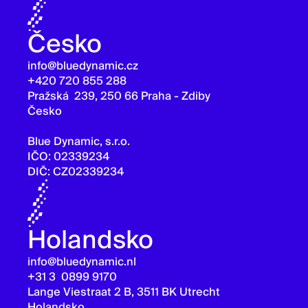
Česko
info@bluedynamic.cz
+420 720 855 288
Pražská 239, 250 66 Praha - Zdiby
Česko
Blue Dynamic, s.r.o.
IČO: 02339234
DIČ: CZ02339234
Holandsko
info@bluedynamic.nl
+31 3 0899 9170
Lange Viestraat 2 B, 3511 BK Utrecht
Holandsko