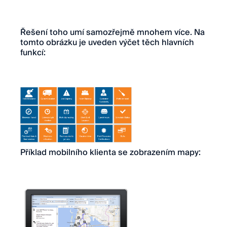
Řešení toho umí samozřejmě mnohem více. Na
tomto obrázku je uveden výčet těch hlavních
funkcí:
Příklad mobilního klienta se zobrazením mapy: