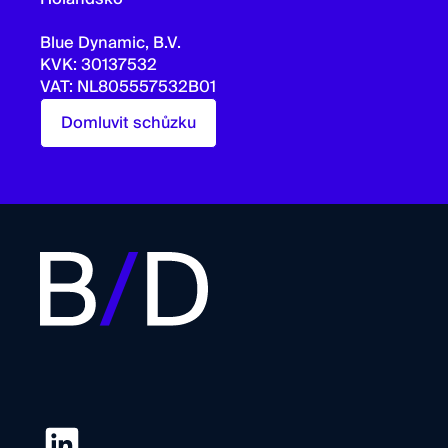
Blue Dynamic, B.V.
KVK: 30137532
VAT: NL805557532B01
Domluvit schůzku