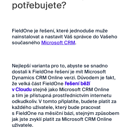
potřebujete?
FieldOne je řešení, které jednoduše muže
nainstalovat a nastavit Váš správce do Vašeho
současného
Microsoft CRM
.
Nejlepší varianta pro to, abyste se snadno
dostali k FieldOne řešení je mít Microsoft
Dynamics CRM Online verzi. Důvodem je fakt,
že velká část FieldOne
řešení běží
v Cloudu
stejně jako Microsoft CRM Online
a tím je přístupná prostřednictvím internetu
odkudkoliv. V tomto připlatíte, budete platit za
každého uživatele, který bude pracovat
s FieldOne na měsíční bázi, stejným způsobem
jak jste zvyklí platit za Microsoft CRM Online
uživatele.