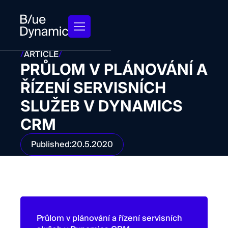
/
ARTICLE
/
PRŮLOM V PLÁNOVÁNÍ A
ŘÍZENÍ SERVISNÍCH
SLUŽEB V DYNAMICS
CRM
Published:
20.5.2020
Průlom v plánování a řízení servisních