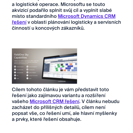
a logistické operace. Microsoftu se touto
akvizicí podařilo splnit svůj cíl a vyplnit slabé
místo standardního
Microsoft Dynamics CRM
řešení
v oblasti plánování logisticky a servisních
činností u koncových zákazníků.
Cílem tohoto článku je vám představit toto
řešení jako zajímavou variantu a rozšíření
vašeho
Microsoft CRM řešení
. V článku nebudu
zacházet do přílišných detailů, cílem není
popsat vše, co řešení umí, ale hlavní myšlenky
a prvky, které řešení obsahuje.