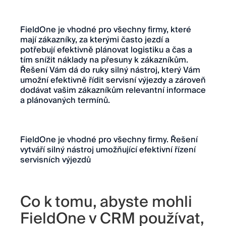
FieldOne je vhodné pro všechny firmy, které
mají zákazníky, za kterými často jezdí a
potřebují efektivně plánovat logistiku a čas a
tím snížit náklady na přesuny k zákazníkům.
Řešení Vám dá do ruky silný nástroj, který Vám
umožní efektivně řídit servisní výjezdy a zároveň
dodávat vašim zákazníkům relevantní informace
a plánovaných termínů.
FieldOne je vhodné pro všechny firmy. Řešení
vytváří silný nástroj umožňující efektivní řízení
servisních výjezdů
Co k tomu, abyste mohli
FieldOne v CRM používat,