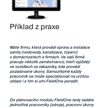
Příklad z praxe
Máte firmu, která provádí opravy a instalace
sanity (vodovody, kanalizace, topení)
v domácnostech a firmách. Ve vaší firmě
pracuje několik zaměstnanců, kteří vyjíždějí
ve vozidlech za zákazníky, kde provádí
požadované úkony. Samozřejmě každý
pracovník se může specializovat na určitou
oblast i s tím si umí FieldOne poradit.
Do plánovacího modulu FieldOne tedy zadáte
jednotlivé pracovníky (zdroje), pracovní úkony