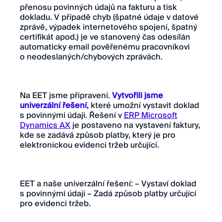
přenosu povinných údajů na fakturu a tisk
dokladu. V případě chyb (špatné údaje v datové
zprávě, výpadek internetového spojení, špatný
certifikát apod.) je ve stanovený čas odesílán
automaticky email pověřenému pracovníkovi
o neodeslaných/chybových zprávách.
Na EET jsme připraveni.
Vytvořili jsme
univerzální řešení
, které umožní vystavit doklad
s povinnými údaji. Řešení v
ERP Microsoft
Dynamics AX
je postaveno na vystavení faktury,
kde se zadává způsob platby, který je pro
elektronickou evidenci tržeb určující.
EET a naše univerzální řešení: – Vystaví doklad
s povinnými údaji – Zadá způsob platby určující
pro evidenci tržeb.