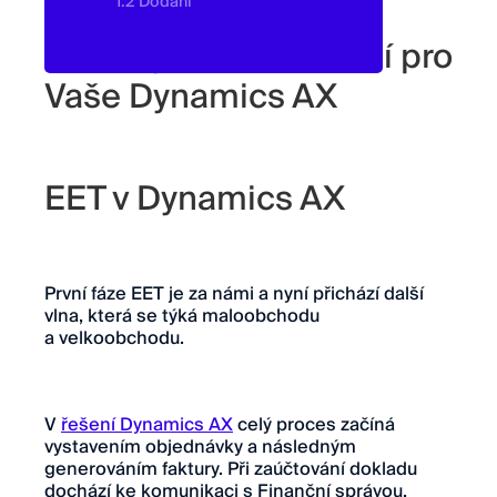
1.2 Dodání
Podívejte se na řešení pro
Vaše Dynamics AX
EET v Dynamics AX
První fáze EET je za námi a nyní přichází další
vlna, která se týká maloobchodu
a velkoobchodu.
V
řešení Dynamics AX
celý proces začíná
vystavením objednávky a následným
generováním faktury. Při zaúčtování dokladu
dochází ke komunikaci s Finanční správou,