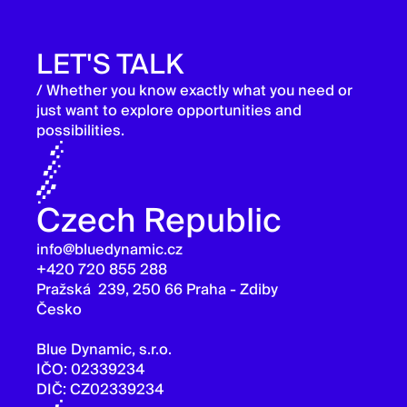
LET'S TALK
/ Whether you know exactly what you need or
just want to explore opportunities and
possibilities.
Czech Republic
info@bluedynamic.cz
+420 720 855 288
Pražská 239, 250 66 Praha - Zdiby
Česko
Blue Dynamic, s.r.o.
IČO: 02339234
DIČ: CZ02339234