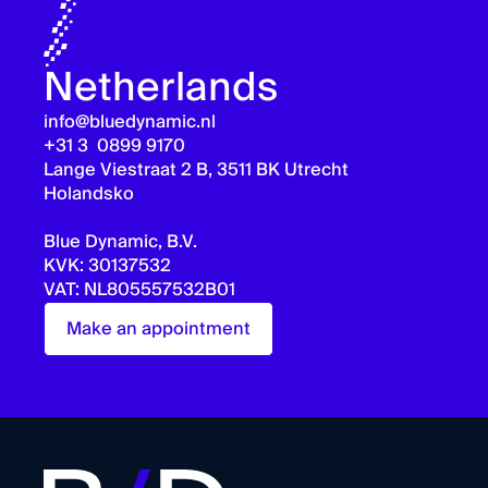
Netherlands
info@bluedynamic.nl
+31 3 0899 9170
Lange Viestraat 2 B, 3511 BK Utrecht
Holandsko
Blue Dynamic, B.V.
KVK: 30137532
VAT: NL805557532B01
Make an appointment