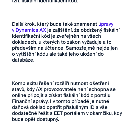
tzn. fiskální identifikační kód.
Další krok, který bude také znamenat
úpravy
v Dynamics AX
je zajištění, že obdržený fiskální
identifikační kód je zveřejněn na všech
dokladech, u kterých to zákon vyžaduje a to
především na účtence. Samozřejmě nejde jen
o vytištění kódu ale také jeho uložení do
databáze.
Komplexitu řešení rozšíří nutnost ošetření
stavů, kdy AX provozovatele není schopna se
online připojit a získat fiskální kód z portálu
Finanční správy. I v tomto případě je nutné
daňová doklad opatřit příslušným ID a vše
dodatečně řešit s EET portálem v okamžiku, kdy
bude opět dostupný.