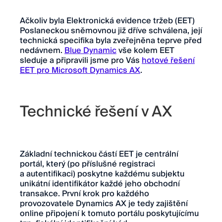
Ačkoliv byla Elektronická evidence tržeb (EET)
Poslaneckou sněmovnou již dříve schválena, její
technická specifika byla zveřejněna teprve před
nedávnem.
Blue Dynamic
vše kolem EET
sleduje a připravili jsme pro Vás
hotové řešení
EET pro Microsoft Dynamics AX
.
Technické řešení v AX
Základní technickou částí EET je centrální
portál, který (po příslušné registraci
a autentifikaci) poskytne každému subjektu
unikátní identifikátor každé jeho obchodní
transakce. První krok pro každého
provozovatele Dynamics AX je tedy zajištění
online připojení k tomuto portálu poskytujícímu