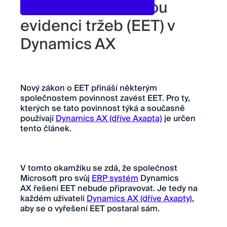
Jak na elektronickou
evidenci tržeb (EET) v
Dynamics AX
Nový zákon o EET přináší některým
společnostem povinnost zavést EET. Pro ty,
kterých se tato povinnost týká a současně
používají
Dynamics AX (dříve Axapta)
je určen
tento článek.
V tomto okamžiku se zdá, že společnost
Microsoft pro svůj
ERP systém
Dynamics
AX řešení EET nebude připravovat. Je tedy na
každém uživateli
Dynamics AX (dříve Axapty)
,
aby se o vyřešení EET postaral sám.