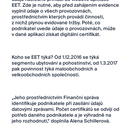
EET. Zde je nutné, aby před zahájením evidence
vyplnil údaje o všech provozovnách,
prostřednictvím kterých provádí činnosti,
z nichž plynou evidované tržby. Poté, co
podnikatel uvede údaje o provozovnách, může
v dané aplikaci získat digitální certifikát.
Koho se EET týká? Od 1.12.2016 se týká
segmentu ubytování a pohostinství, od 1.3.2017
pak povinnost týká maloobchodních a
velkoobchodních společností.
„Jeho prostřednictvím Finanční správa
identifikuje podnikatele při zasílání údajů
datovými zprávami. Počet certifikátů se odvíjí od
potřeb daného podnikatele a je výhradně na
jeho rozhodnutí,“ doplnila Alena Schillerová.