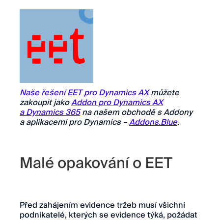
Naše řešení EET pro Dynamics AX
můžete
zakoupit jako
Addon pro Dynamics AX
a Dynamics 365
na našem obchodě s Addony
a aplikacemi pro Dynamics –
Addons.Blue
.
Malé opakování o EET
Před zahájením evidence tržeb musí všichni
podnikatelé, kterých se evidence týká, požádat