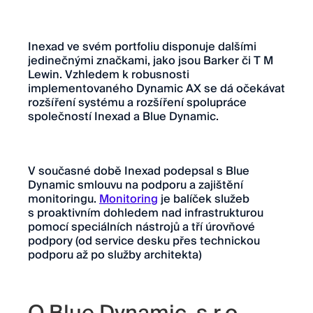
Inexad ve svém portfoliu disponuje dalšími
jedinečnými značkami, jako jsou Barker či T M
Lewin. Vzhledem k robusnosti
implementovaného Dynamic AX se dá očekávat
rozšíření systému a rozšíření spolupráce
společností Inexad a Blue Dynamic.
V současné době Inexad podepsal s Blue
Dynamic smlouvu na podporu a zajištění
monitoringu.
Monitoring
je balíček služeb
s proaktivním dohledem nad infrastrukturou
pomocí speciálních nástrojů a tří úrovňové
podpory (od service desku přes technickou
podporu až po služby architekta)