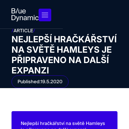
/
ARTICLE
/
NEJLEPŠÍ HRAČKÁŘSTVÍ
NA SVĚTĚ HAMLEYS JE
PŘIPRAVENO NA DALŠÍ
EXPANZI
Published:
19.5.2020
Nejlepší hračkářství na světě Hamleys