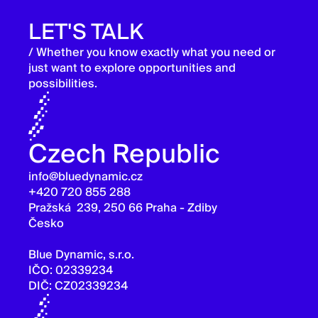
LET'S TALK
/ Whether you know exactly what you need or
just want to explore opportunities and
possibilities.
Czech Republic
info@bluedynamic.cz
+420 720 855 288
Pražská 239, 250 66 Praha - Zdiby
Česko
Blue Dynamic, s.r.o.
IČO: 02339234
DIČ: CZ02339234