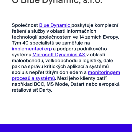
O Blue Dynamic, s.r.o.
Společnost
Blue Dynamic
poskytuje komplexní
řešení a služby v oblasti informačních
technologií společnostem ve 14 zemích Evropy.
Tým 40 specialistů se zaměřuje na
implementaci erp
a podporu podnikového
systému
Microsoft Dynamics AX
v oblasti
maloobchodu, velkoobchodu a logistiky, dále
pak na správu kritických aplikací a systémů
spolu s nepřetržitým dohledem a
monitoringem
procesů a systémů
. Mezi jeho klienty patří
například BCC, MS Mode, Datart nebo evropská
retailová síť Darty.