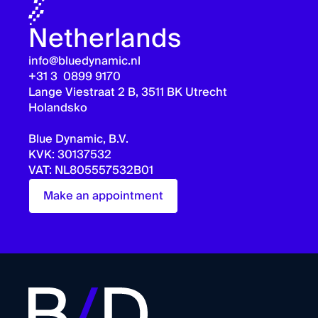
Netherlands
info@bluedynamic.nl
+31 3 0899 9170
Lange Viestraat 2 B, 3511 BK Utrecht
Holandsko
Blue Dynamic, B.V.
KVK: 30137532
VAT: NL805557532B01
Make an appointment