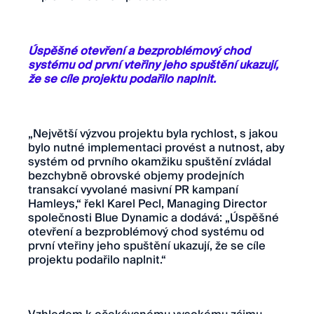
Úspěšné otevření a bezproblémový chod
systému od první vteřiny jeho spuštění ukazují,
že se cíle projektu podařilo naplnit.
„Největší výzvou projektu byla rychlost, s jakou
bylo nutné implementaci provést a nutnost, aby
systém od prvního okamžiku spuštění zvládal
bezchybně obrovské objemy prodejních
transakcí vyvolané masivní PR kampaní
Hamleys,“ řekl Karel Pecl, Managing Director
společnosti Blue Dynamic a dodává: „Úspěšné
otevření a bezproblémový chod systému od
první vteřiny jeho spuštění ukazují, že se cíle
projektu podařilo naplnit.“