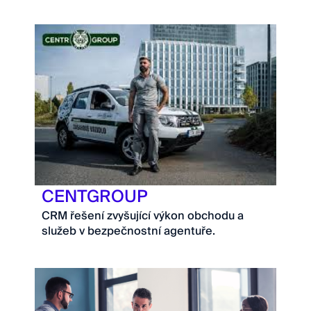
CENTGROUP
CRM řešení zvyšující výkon obchodu a
služeb v bezpečnostní agentuře.