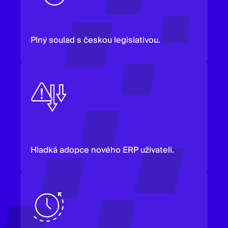
Plný soulad s českou legislativou.
Hladká adopce nového ERP uživateli.