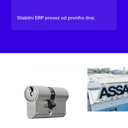
Stabilní ERP provoz od prvního dne.