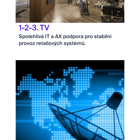
1-2-3. TV
Spolehlivá IT a AX podpora pro stabilní
provoz retailových systémů.