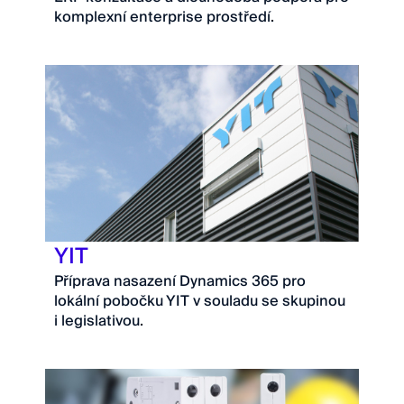
komplexní enterprise prostředí.
YIT
Příprava nasazení Dynamics 365 pro
lokální pobočku YIT v souladu se skupinou
i legislativou.