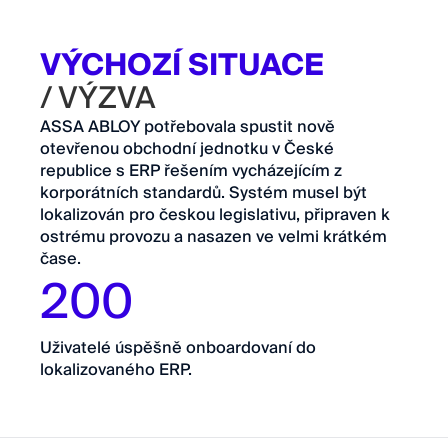
VÝCHOZÍ SITUACE
/ VÝZVA
ASSA ABLOY potřebovala spustit nově
otevřenou obchodní jednotku v České
republice s ERP řešením vycházejícím z
korporátních standardů. Systém musel být
lokalizován pro českou legislativu, připraven k
ostrému provozu a nasazen ve velmi krátkém
čase.
200
Uživatelé úspěšně onboardovaní do
lokalizovaného ERP.