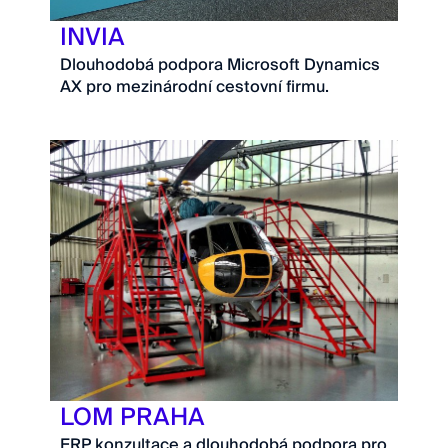
INVIA
Dlouhodobá podpora Microsoft Dynamics
AX pro mezinárodní cestovní firmu.
LOM PRAHA
ERP konzultace a dlouhodobá podpora pro