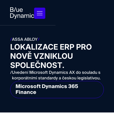
/
ASSA ABLOY
/
LOKALIZACE ERP PRO
NOVĚ VZNIKLOU
SPOLEČNOST.
/
Uvedení Microsoft Dynamics AX do souladu s
korporátními standardy a českou legislativou.
Microsoft Dynamics 365
Finance