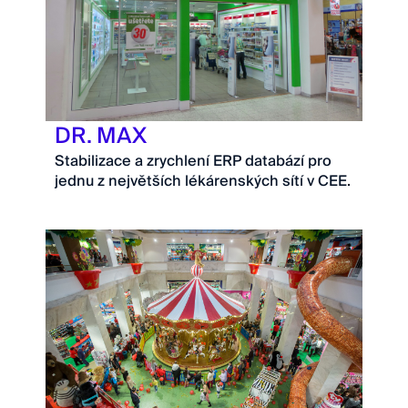
DR. MAX
Stabilizace a zrychlení ERP databází pro
jednu z největších lékárenských sítí v CEE.