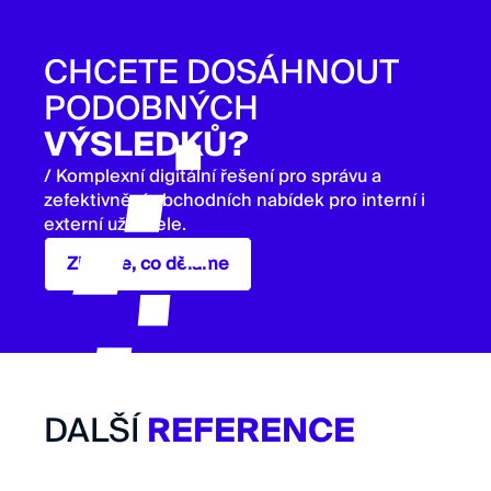
CHCETE DOSÁHNOUT
PODOBNÝCH
VÝSLEDKŮ?
/ Komplexní digitální řešení pro správu a
zefektivnění obchodních nabídek pro interní i
externí uživatele.
Zjistěte, co děláme
DALŠÍ
REFERENCE