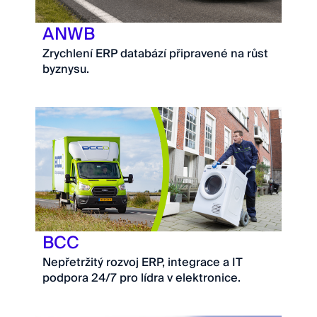
ANWB
Zrychlení ERP databází připravené na růst
byznysu.
BCC
Nepřetržitý rozvoj ERP, integrace a IT
podpora 24/7 pro lídra v elektronice.