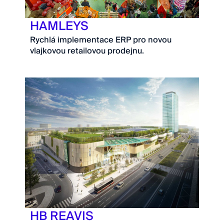
HAMLEYS
Rychlá implementace ERP pro novou
vlajkovou retailovou prodejnu.
HB REAVIS