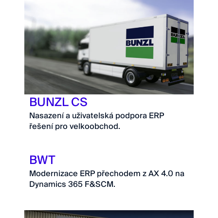
BUNZL CS
Nasazení a uživatelská podpora ERP
řešení pro velkoobchod.
BWT
Modernizace ERP přechodem z AX 4.0 na
Dynamics 365 F&SCM.