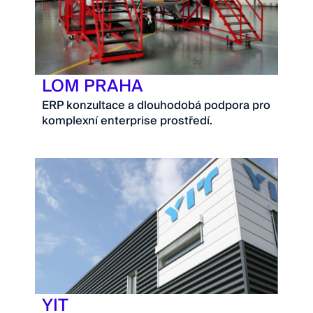
LOM PRAHA
ERP konzultace a dlouhodobá podpora pro
komplexní enterprise prostředí.
YIT