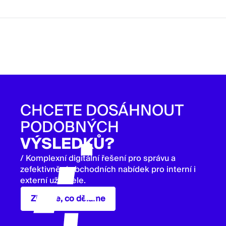
CHCETE DOSÁHNOUT
PODOBNÝCH
VÝSLEDKŮ?
/ Komplexní digitální řešení pro správu a
zefektivnění obchodních nabídek pro interní i
externí uživatele.
Zjistěte, co děláme