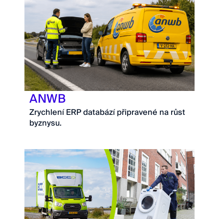
ANWB
Zrychlení ERP databází připravené na růst
byznysu.