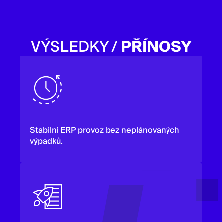
VÝSLEDKY /
PŘÍNOSY
Stabilní ERP provoz bez neplánovaných
výpadků.