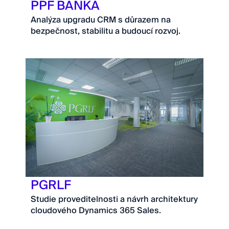
PPF BANKA
Analýza upgradu CRM s důrazem na
bezpečnost, stabilitu a budoucí rozvoj.
PGRLF
Studie proveditelnosti a návrh architektury
cloudového Dynamics 365 Sales.