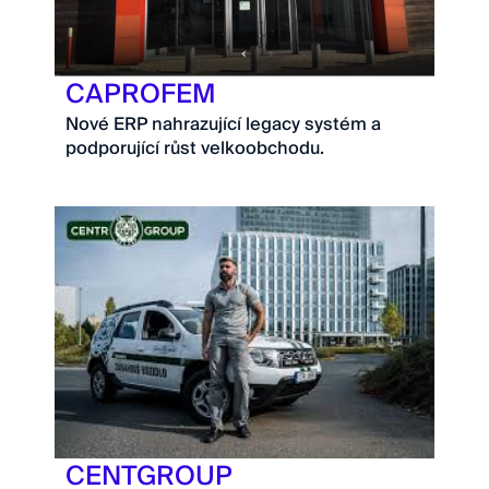
CAPROFEM
Nové ERP nahrazující legacy systém a
podporující růst velkoobchodu.
CENTGROUP