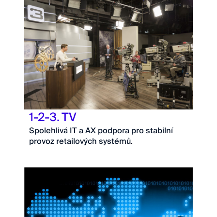
1-2-3. TV
Spolehlivá IT a AX podpora pro stabilní
provoz retailových systémů.