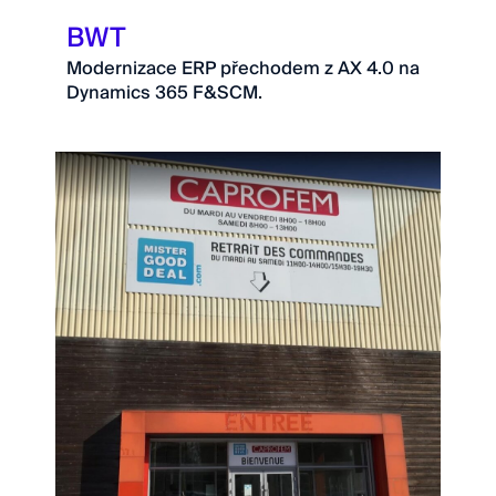
BWT
Modernizace ERP přechodem z AX 4.0 na
Dynamics 365 F&SCM.