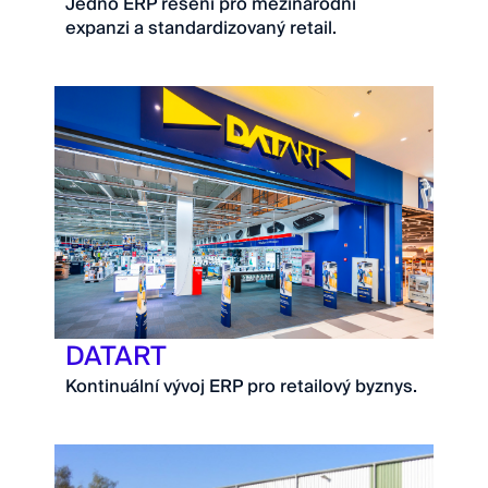
Jedno ERP řešení pro mezinárodní
expanzi a standardizovaný retail.
DATART
Kontinuální vývoj ERP pro retailový byznys.