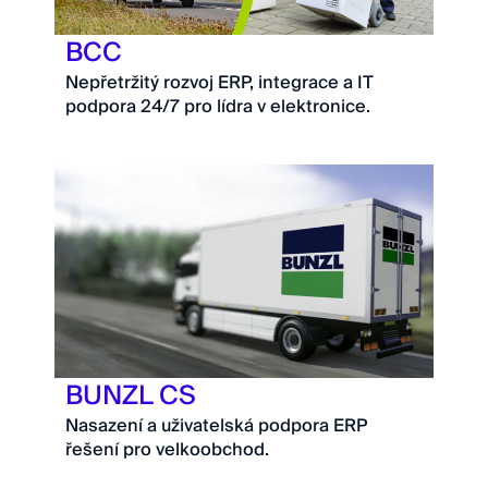
BCC
Nepřetržitý rozvoj ERP, integrace a IT
podpora 24/7 pro lídra v elektronice.
BUNZL CS
Nasazení a uživatelská podpora ERP
řešení pro velkoobchod.