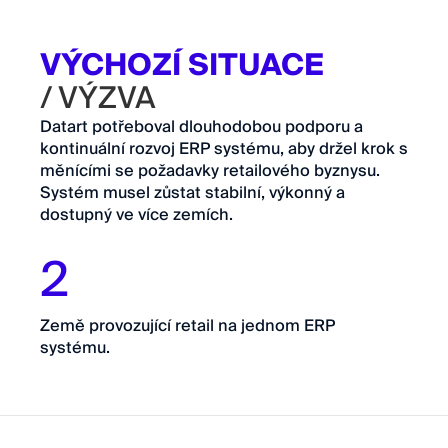
VÝCHOZÍ SITUACE
/ VÝZVA
Datart potřeboval dlouhodobou podporu a
kontinuální rozvoj ERP systému, aby držel krok s
měnícími se požadavky retailového byznysu.
Systém musel zůstat stabilní, výkonný a
dostupný ve více zemích.
2
Země provozující retail na jednom ERP
systému.