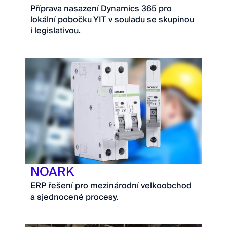
Příprava nasazení Dynamics 365 pro
lokální pobočku YIT v souladu se skupinou
i legislativou.
NOARK
ERP řešení pro mezinárodní velkoobchod
a sjednocené procesy.