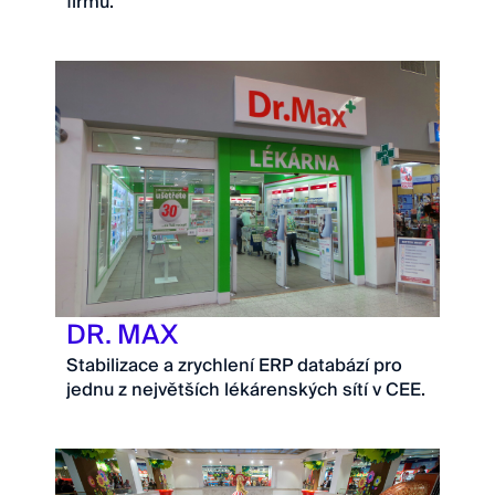
firmu.
DR. MAX
Stabilizace a zrychlení ERP databází pro
jednu z největších lékárenských sítí v CEE.