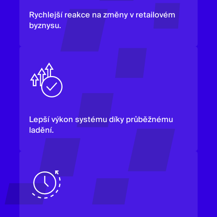
Rychlejší reakce na změny v retailovém
byznysu.
Lepší výkon systému díky průběžnému
ladění.