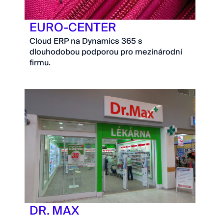
EURO-CENTER
Cloud ERP na Dynamics 365 s
dlouhodobou podporou pro mezinárodní
firmu.
DR. MAX