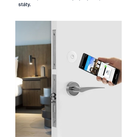
státy.