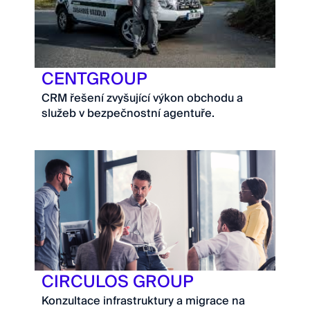
CENTGROUP
CRM řešení zvyšující výkon obchodu a
služeb v bezpečnostní agentuře.
CIRCULOS GROUP
Konzultace infrastruktury a migrace na