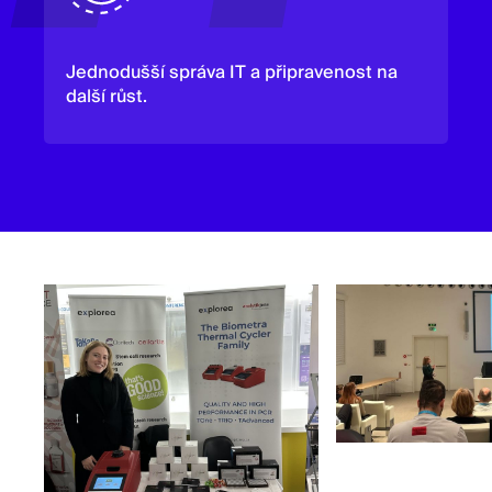
Jednodušší správa IT a připravenost na
další růst.