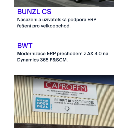
BUNZL CS
Nasazení a uživatelská podpora ERP
řešení pro velkoobchod.
BWT
Modernizace ERP přechodem z AX 4.0 na
Dynamics 365 F&SCM.