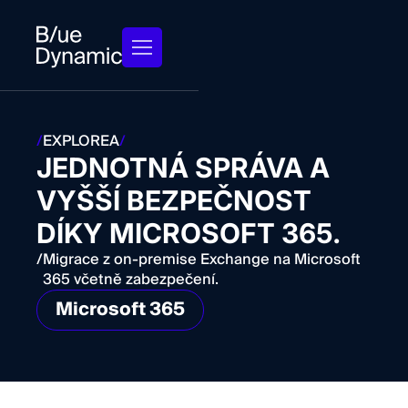
/
EXPLOREA
/
JEDNOTNÁ SPRÁVA A
VYŠŠÍ BEZPEČNOST
DÍKY MICROSOFT 365.
/
Migrace z on-premise Exchange na Microsoft
365 včetně zabezpečení.
Microsoft 365