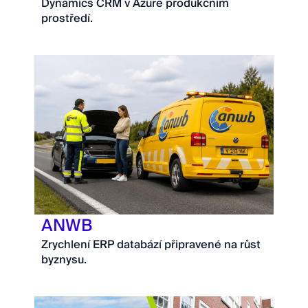
Dynamics CRM v Azure produkčním
prostředí.
ANWB
Zrychlení ERP databází připravené na růst
byznysu.