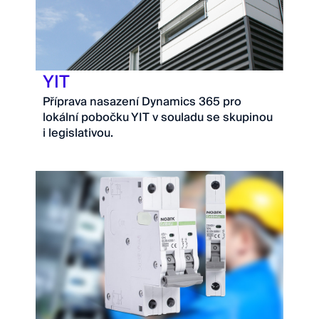
YIT
Příprava nasazení Dynamics 365 pro
lokální pobočku YIT v souladu se skupinou
i legislativou.