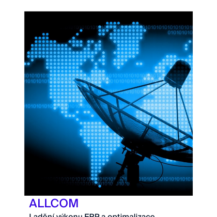
ALLCOM
Ladění výkonu ERP a optimalizace